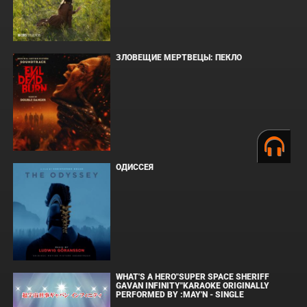
ЗЛОВЕЩИЕ МЕРТВЕЦЫ: ПЕКЛО
ОДИССЕЯ
WHAT'S A HERO"SUPER SPACE SHERIFF
GAVAN INFINITY"KARAOKE ORIGINALLY
PERFORMED BY :MAY'N - SINGLE