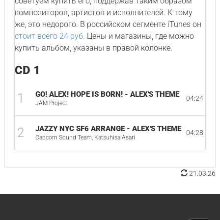
советуем купить его, поддержав таким образом
композиторов, артистов и исполнителей. К тому
же, это недорого. В российском сегменте iTunes он
стоит всего 24 руб.
Цены и магазины, где можно
купить альбом, указаны в правой колонке.
CD 1
GO! ALEX! HOPE IS BORN! - ALEX'S THEME
1
04:24
JAM Project
JAZZY NYC SF6 ARRANGE - ALEX'S THEME
2
04:28
Capcom Sound Team, Katsuhisa Asari
21.03.26