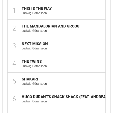
THIS IS THE WAY
1
Ludwig Göransson
THE MANDALORIAN AND GROGU
2
Ludwig Göransson
NEXT MISSION
3
Ludwig Göransson
THE TWINS
4
Ludwig Göransson
SHAKARI
5
Ludwig Göransson
HUGO DURANT'S SNACK SHACK (FEAT. ANDREAS ÖB
6
Ludwig Göransson