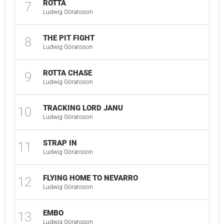
ROTTA
7
Ludwig Göransson
THE PIT FIGHT
8
Ludwig Göransson
ROTTA CHASE
9
Ludwig Göransson
TRACKING LORD JANU
10
Ludwig Göransson
STRAP IN
11
Ludwig Göransson
FLYING HOME TO NEVARRO
12
Ludwig Göransson
EMBO
13
Ludwig Göransson