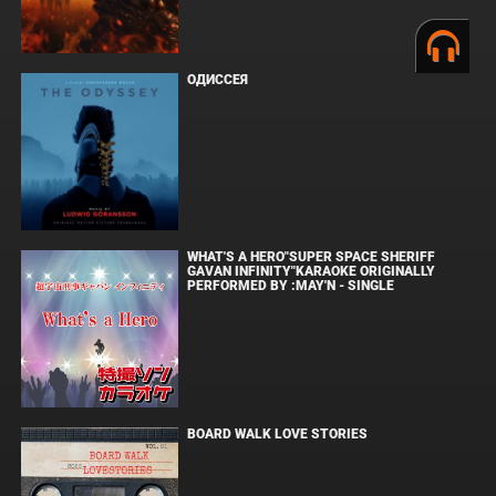
ОДИССЕЯ
WHAT'S A HERO"SUPER SPACE SHERIFF
GAVAN INFINITY"KARAOKE ORIGINALLY
PERFORMED BY :MAY'N - SINGLE
BOARD WALK LOVE STORIES