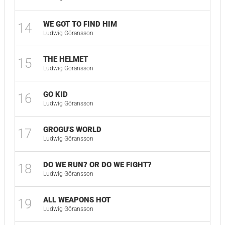
WE GOT TO FIND HIM
14
Ludwig Göransson
THE HELMET
15
Ludwig Göransson
GO KID
16
Ludwig Göransson
GROGU'S WORLD
17
Ludwig Göransson
DO WE RUN? OR DO WE FIGHT?
18
Ludwig Göransson
ALL WEAPONS HOT
19
Ludwig Göransson