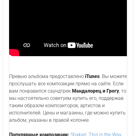
Превью альбома предоставлено
iTunes
. Вы можете
прослушать все композиции прямо на сайте. Если
вам понравился саундтрек
Мандалорец и Грогу
, то
мы настоятельно советуем купить его, поддержав
таким образом композиторов, артистов и
исполнителей. Цены и магазины, где можно купить
альбом, указаны в правой колонке.
Популярные композиции:
Shakari
,
This is the Way
,