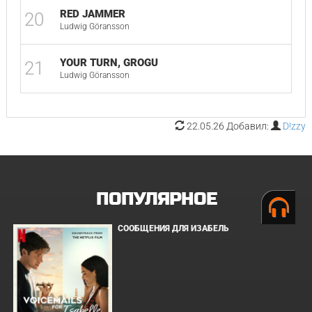
RED JAMMER
20
Ludwig Göransson
YOUR TURN, GROGU
21
Ludwig Göransson
22.05.26 Добавил:
D!zzy
ПОПУЛЯРНОЕ
СООБЩЕНИЯ ДЛЯ ИЗАБЕЛЬ