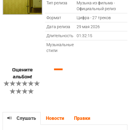
Тип релиза
Музыка из фильма -
Официальный релиз
Формат
Цифра - 27 треков
Дата релиза
29 мая 2026
Длительность
01:32:15
Музыкальные
стили
—
Оцените
альбом!
Слушать
Новости
Правки