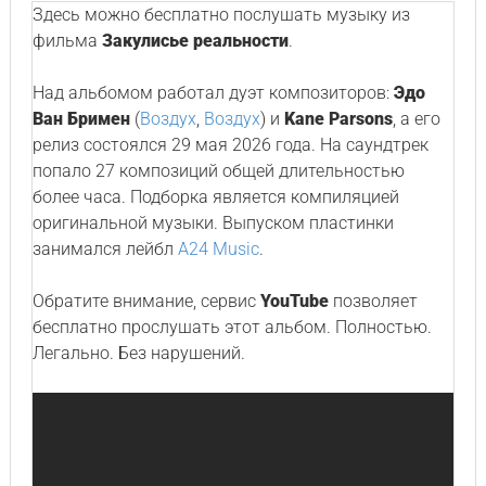
Здесь можно бесплатно послушать музыку из
фильма
Закулисье реальности
.
Над альбомом работал дуэт композиторов:
Эдо
Ван Бримен
(
Воздух
,
Воздух
) и
Kane Parsons
, а его
релиз состоялся 29 мая 2026 года. На саундтрек
попало 27 композиций общей длительностью
более часа. Подборка является компиляцией
оригинальной музыки. Выпуском пластинки
занимался лейбл
A24 Music
.
Обратите внимание, сервис
YouTube
позволяет
бесплатно прослушать этот альбом. Полностью.
Легально. Без нарушений.