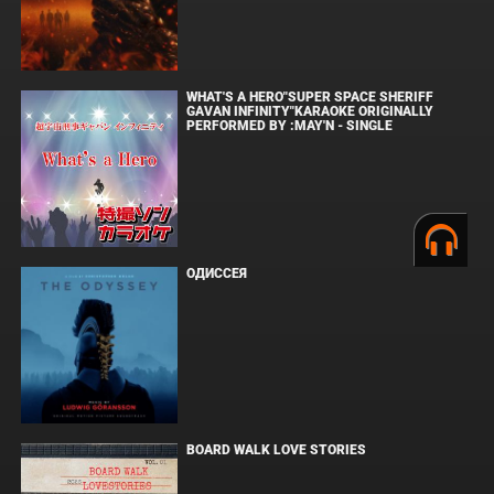
WHAT'S A HERO"SUPER SPACE SHERIFF
GAVAN INFINITY"KARAOKE ORIGINALLY
PERFORMED BY :MAY'N - SINGLE
ОДИССЕЯ
BOARD WALK LOVE STORIES