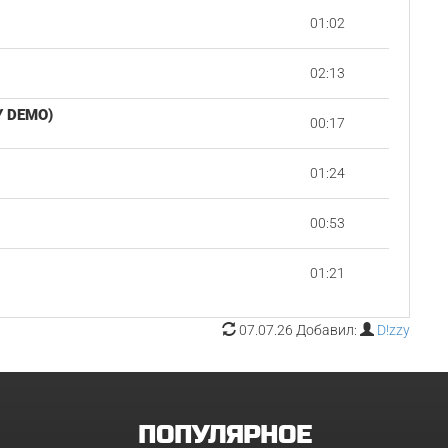
01:02
02:13
Y DEMO)
00:17
01:24
00:53
01:21
07.07.26 Добавил:
D!zzy
ПОПУЛЯРНОЕ