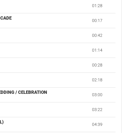
01:28
RCADE
00:17
00:42
01:14
00:28
02:18
EDDING / CELEBRATION
03:00
03:22
L)
04:39