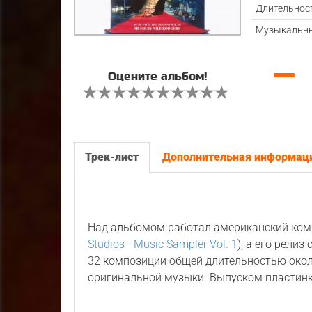
Длительнос
Музыкальны
—
Оцените альбом!
Трек-лист
Дополнительная информац
Над альбомом работал американский ко
Studios - Music Sampler Vol. 1
), а его рели
32 композиции общей длительностью окол
оригинальной музыки. Выпуском пластин