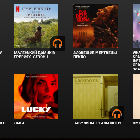
W
МАЛЕНЬКИЙ ДОМИК В
ЗЛОВЕЩИЕ МЕРТВЕЦЫ:
WHA
ПРЕРИЯХ. СЕЗОН 1
ПЕКЛО
SPA
INF
ORI
:MA
IES
ЛАКИ
ЗАКУЛИСЬЕ РЕАЛЬНОСТИ
ВМЕ