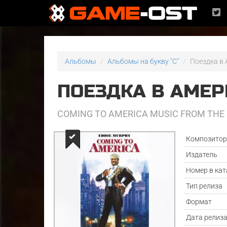
Альбомы
Альбомы на букву "C"
Поездка в
ПОЕЗДКА В АМЕ
COMING TO AMERICA MUSIC FROM THE
Композито
Издатель
Номер в кат
Тип релиза
Формат
Дата релиз