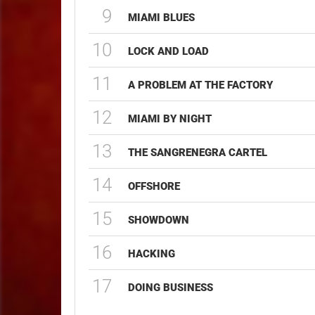
9
MIAMI BLUES
10
LOCK AND LOAD
11
A PROBLEM AT THE FACTORY
12
MIAMI BY NIGHT
13
THE SANGRENEGRA CARTEL
14
OFFSHORE
15
SHOWDOWN
16
HACKING
17
DOING BUSINESS