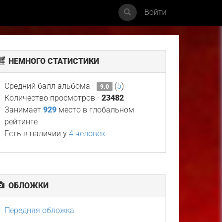
Войти
НЕМНОГО СТАТИСТИКИ
Средний балл альбома -
(
5
)
9.0
Количество просмотров -
23482
Занимает
929
место в глобальном
рейтинге
Есть в наличии у
4 человек
ОБЛОЖКИ
Передняя обложка