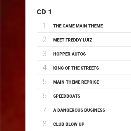
CD 1
1
THE GAME MAIN THEME
2
MEET FREDDY LUIZ
3
HOPPER AUTOS
4
KING OF THE STREETS
5
MAIN THEME REPRISE
6
SPEEDBOATS
7
A DANGEROUS BUSINESS
8
CLUB BLOW UP