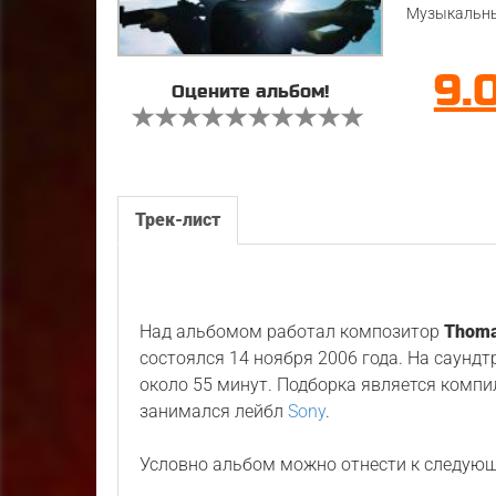
Музыкальны
9.
Оцените альбом!
Трек-лист
Над альбомом работал композитор
Thoma
состоялся 14 ноября 2006 года. На саунд
около 55 минут. Подборка является комп
занимался лейбл
Sony
.
Условно альбом можно отнести к следую