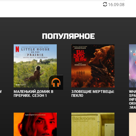
16.09.08
ПОПУЛЯРНОЕ
W
МАЛЕНЬКИЙ ДОМИК В
ЗЛОВЕЩИЕ МЕРТВЕЦЫ:
WHA
ПРЕРИЯХ. СЕЗОН 1
ПЕКЛО
SPA
INF
ORI
:MA