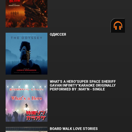
ОДИССЕЯ
WHAT'S A HERO"SUPER SPACE SHERIFF
GAVAN INFINITY"KARAOKE ORIGINALLY
PERFORMED BY :MAY'N - SINGLE
BOARD WALK LOVE STORIES