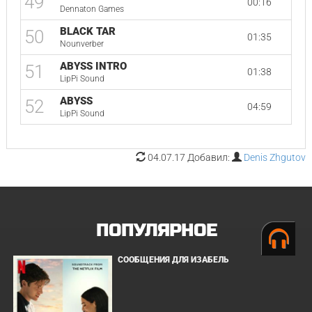
49
00:16
Dennaton Games
BLACK TAR
50
01:35
Nounverber
ABYSS INTRO
51
01:38
LipPi Sound
ABYSS
52
04:59
LipPi Sound
04.07.17 Добавил:
Denis Zhgutov
ПОПУЛЯРНОЕ
СООБЩЕНИЯ ДЛЯ ИЗАБЕЛЬ