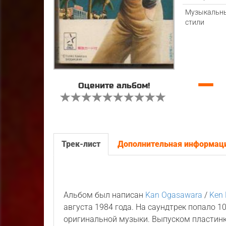
Музыкальн
стили
—
Оцените альбом!
Трек-лист
Дополнительная информац
Альбом был написан
Kan Ogasawara
/
Ken
августа 1984 года. На саундтрек попало 
оригинальной музыки. Выпуском пластин