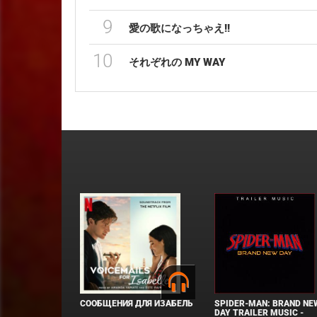
9
愛の歌になっちゃえ!!
10
それぞれの MY WAY
СООБЩЕНИЯ ДЛЯ ИЗАБЕЛЬ
SPIDER-MAN: BRAND NE
DAY TRAILER MUSIC -