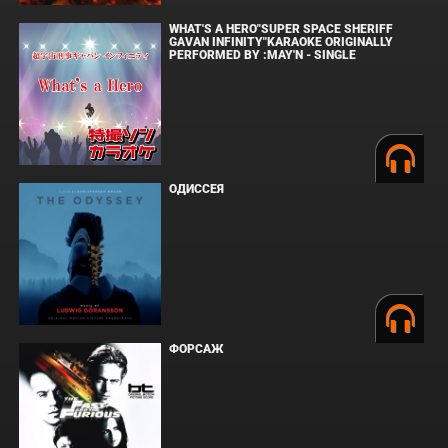
WHAT'S A HERO"SUPER SPACE SHERIFF
GAVAN INFINITY"KARAOKE ORIGINALLY
PERFORMED BY :MAY'N - SINGLE
ОДИССЕЯ
ФОРСАЖ