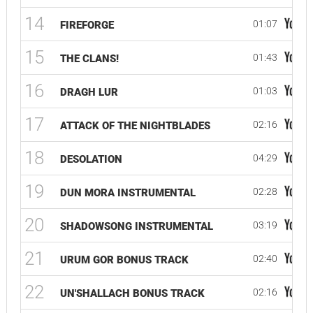
14
01:07
FIREFORGE
15
01:43
THE CLANS!
16
01:03
DRAGH LUR
17
02:16
ATTACK OF THE NIGHTBLADES
18
04:29
DESOLATION
19
02:28
DUN MORA INSTRUMENTAL
20
03:19
SHADOWSONG INSTRUMENTAL
21
02:40
URUM GOR BONUS TRACK
22
02:16
UN'SHALLACH BONUS TRACK