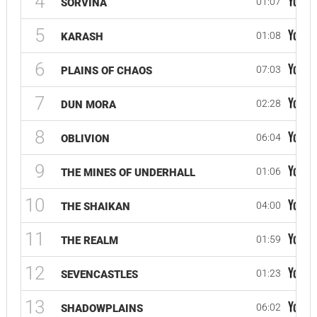
4
01:07
SORVINA
5
01:08
KARASH
6
07:03
PLAINS OF CHAOS
7
02:28
DUN MORA
8
06:04
OBLIVION
9
01:06
THE MINES OF UNDERHALL
10
04:00
THE SHAIKAN
11
01:59
THE REALM
12
01:23
SEVENCASTLES
13
06:02
SHADOWPLAINS