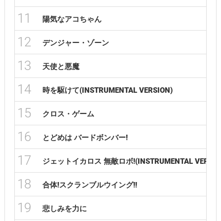
11
陽気なアコちゃん
12
デンジャー・ゾーン
13
天使と悪魔
14
時を駆けて(INSTRUMENTAL VERSION)
15
クロス・ゲーム
16
とどめは バードボンバー!
17
ジェットイカロス 無敵ロボ!(INSTRUMENTAL VERSIO
18
合体!スクランブルウイング!!
19
悲しみを力に