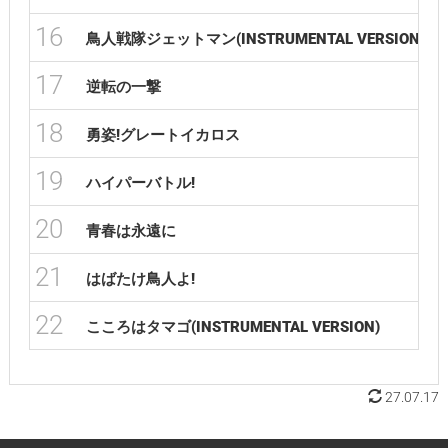
16
鳥人戦隊ジェットマン(INSTRUMENTAL VERSION)
17
逆転の一撃
18
勇姿!グレートイカロス
19
ハイパーバトル!
20
青春は永遠に
21
はばたけ鳥人よ!
22
こころはタマゴ(INSTRUMENTAL VERSION)
27.07.17