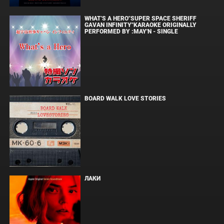
WHAT'S A HERO"SUPER SPACE SHERIFF
GAVAN INFINITY"KARAOKE ORIGINALLY
PERFORMED BY :MAY'N - SINGLE
BOARD WALK LOVE STORIES
ЛАКИ