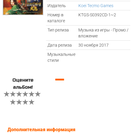
Издатель
Koei Tecmo Games
Номер в
KTGS-S0392CD-1~2
каталоге
Тип релиза
Музыка из игры - Промо /
вложение
Дата релиза
30 ноября 2017
Музыкальные
стили
—
Оцените
альбом!
Дополнительная информация