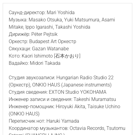
Саунд-директор: Mari Yoshida
Музыка: Masako Otsuka, Yuki Matsumura, Asami
Mitake, Ippo Igarashi, Takashi Yoshida
Дирижёр: Péter Pejtsik
Оркестр: Budapest Art Оркестр
Сякухаци: Gazan Watanabe
Кото: Kaori Ishimoto [石本かおり]
Вадайко: Midori Takada
Студия звукозаписи: Hungarian Radio Studio 22
(Оркестр), ONKIO HAUS (Japanese instruments)
Студия сведения: EXTON Studio YOKOHAMA
Инженер записи и сведения: Takeshi Muramatsu
Инженер-помощник: Hiroyuki Akita, Taisuke Uchino
(ONKIO HAUS)
Переписчик нот: Haruki Yamada
Координатор музыкантов: Octavia Records, Tsutomu