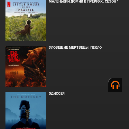
МАЛЕНЬКИЙ ДОМИК В ПРЕРИЯХ. СЕЗОН 1
ЗЛОВЕЩИЕ МЕРТВЕЦЫ: ПЕКЛО
ОДИССЕЯ