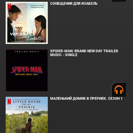
СООБЩЕНИЯ ДЛЯ ИЗАБЕЛЬ
SPIDER-MAN: BRAND NEW DAY TRAILER
MUSIC - SINGLE
МАЛЕНЬКИЙ ДОМИК В ПРЕРИЯХ. СЕЗОН 1