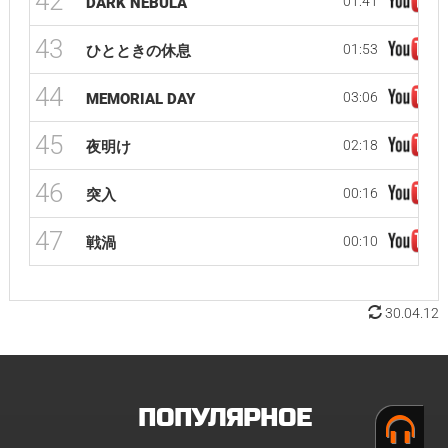
42
01:41
DARK NEBULA
43
01:53
ひとときの休息
44
03:06
MEMORIAL DAY
45
02:18
夜明け
46
00:16
突入
47
00:10
戦渦
30.04.12
ПОПУЛЯРНОЕ