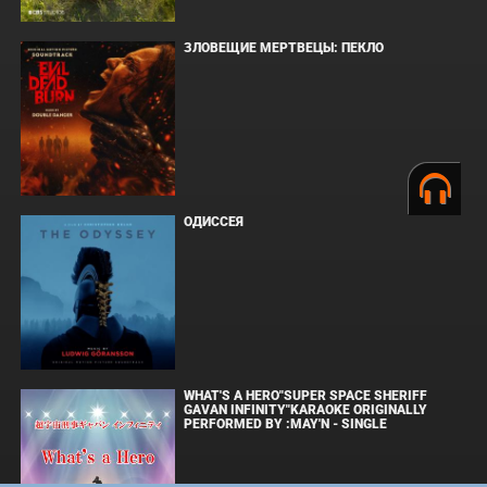
ЗЛОВЕЩИЕ МЕРТВЕЦЫ: ПЕКЛО
ОДИССЕЯ
WHAT'S A HERO"SUPER SPACE SHERIFF
GAVAN INFINITY"KARAOKE ORIGINALLY
PERFORMED BY :MAY'N - SINGLE