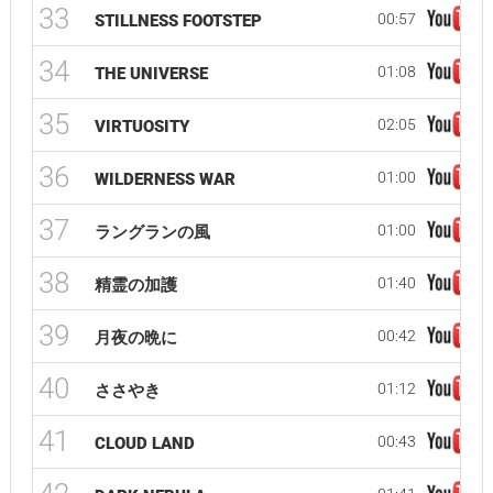
33
00:57
STILLNESS FOOTSTEP
34
01:08
THE UNIVERSE
35
02:05
VIRTUOSITY
36
01:00
WILDERNESS WAR
37
01:00
ラングランの風
38
01:40
精霊の加護
39
00:42
月夜の晩に
40
01:12
ささやき
41
00:43
CLOUD LAND