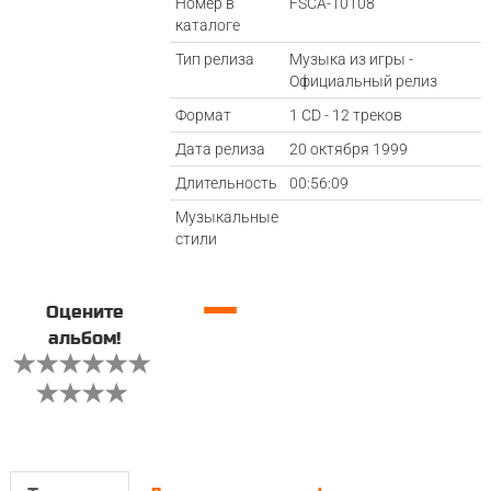
Номер в
FSCA-10108
каталоге
Тип релиза
Музыка из игры -
Официальный релиз
Формат
1 CD - 12 треков
Дата релиза
20 октября 1999
Длительность
00:56:09
Музыкальные
стили
—
Оцените
альбом!