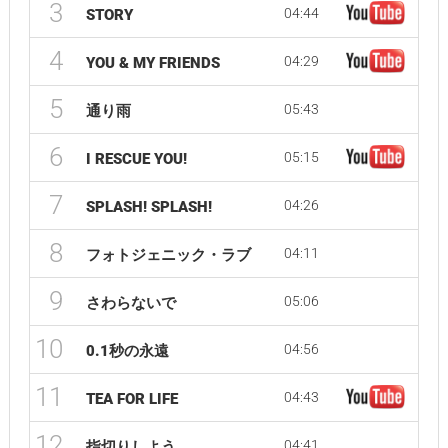
3
04:44
STORY
4
04:29
YOU & MY FRIENDS
5
05:43
通り雨
6
05:15
I RESCUE YOU!
7
04:26
SPLASH! SPLASH!
8
04:11
フォトジェニック・ラブ
9
05:06
さわらないで
10
04:56
0.1秒の永遠
11
04:43
TEA FOR LIFE
12
04:41
指切りしよう