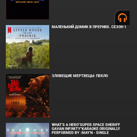
МАЛЕНЬКИЙ ДОМИК В ПРЕРИЯХ. СЕЗОН 1
ЗЛОВЕЩИЕ МЕРТВЕЦЫ: ПЕКЛО
WHAT'S A HERO"SUPER SPACE SHERIFF
GAVAN INFINITY"KARAOKE ORIGINALLY
PERFORMED BY :MAY'N - SINGLE