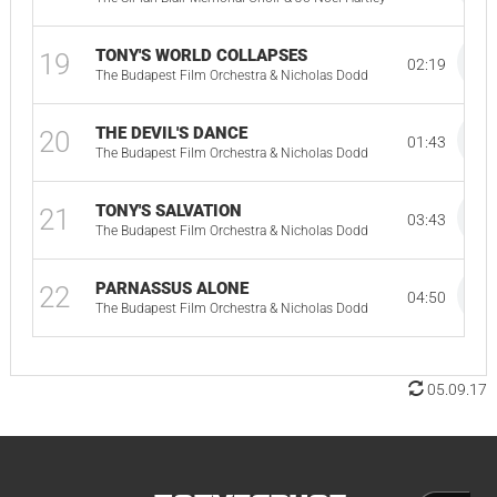
TONY'S WORLD COLLAPSES
19
02:19
The Budapest Film Orchestra & Nicholas Dodd
THE DEVIL'S DANCE
20
01:43
The Budapest Film Orchestra & Nicholas Dodd
TONY'S SALVATION
21
03:43
The Budapest Film Orchestra & Nicholas Dodd
PARNASSUS ALONE
22
04:50
The Budapest Film Orchestra & Nicholas Dodd
05.09.17