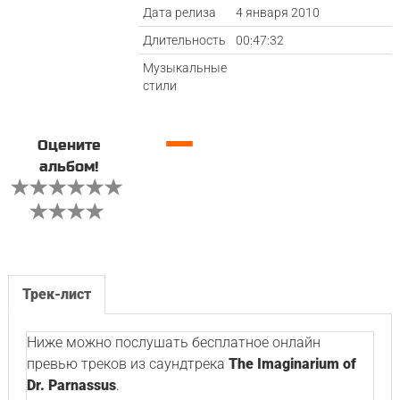
Дата релиза
4 января 2010
Длительность
00:47:32
Музыкальные
стили
—
Оцените
альбом!
Трек-лист
Ниже можно послушать бесплатное онлайн
превью треков из саундтрека
The Imaginarium of
Dr. Parnassus
.