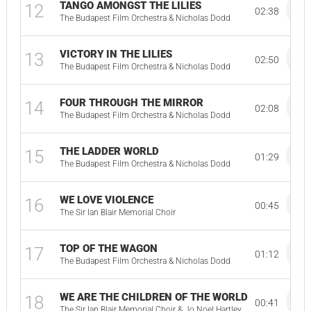
TANGO AMONGST THE LILIES
12
02:38
The Budapest Film Orchestra & Nicholas Dodd
VICTORY IN THE LILIES
13
02:50
The Budapest Film Orchestra & Nicholas Dodd
FOUR THROUGH THE MIRROR
14
02:08
The Budapest Film Orchestra & Nicholas Dodd
THE LADDER WORLD
15
01:29
The Budapest Film Orchestra & Nicholas Dodd
WE LOVE VIOLENCE
16
00:45
The Sir Ian Blair Memorial Choir
TOP OF THE WAGON
17
01:12
The Budapest Film Orchestra & Nicholas Dodd
WE ARE THE CHILDREN OF THE WORLD
18
00:41
The Sir Ian Blair Memorial Choir & Jo Noel Hartley