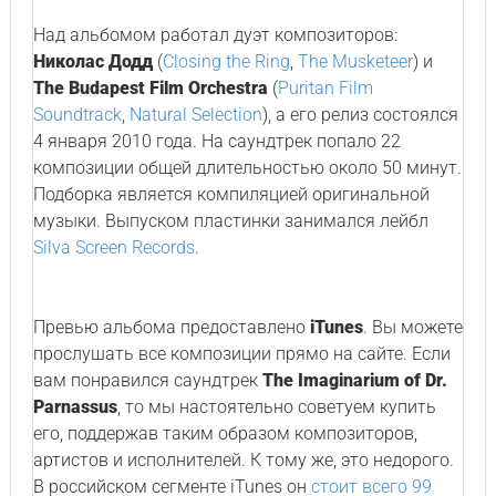
Над альбомом работал дуэт композиторов:
Николас Додд
(
Closing the Ring
,
The Musketeer
) и
The Budapest Film Orchestra
(
Puritan Film
Soundtrack
,
Natural Selection
), а его релиз состоялся
4 января 2010 года. На саундтрек попало 22
композиции общей длительностью около 50 минут.
Подборка является компиляцией оригинальной
музыки. Выпуском пластинки занимался лейбл
Silva Screen Records
.
Превью альбома предоставлено
iTunes
. Вы можете
прослушать все композиции прямо на сайте. Если
вам понравился саундтрек
The Imaginarium of Dr.
Parnassus
, то мы настоятельно советуем купить
его, поддержав таким образом композиторов,
артистов и исполнителей. К тому же, это недорого.
В российском сегменте iTunes он
стоит всего 99