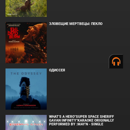
ЗЛОВЕЩИЕ МЕРТВЕЦЫ: ПЕКЛО
ОДИССЕЯ
WHAT'S A HERO"SUPER SPACE SHERIFF
GAVAN INFINITY"KARAOKE ORIGINALLY
PERFORMED BY :MAY'N - SINGLE