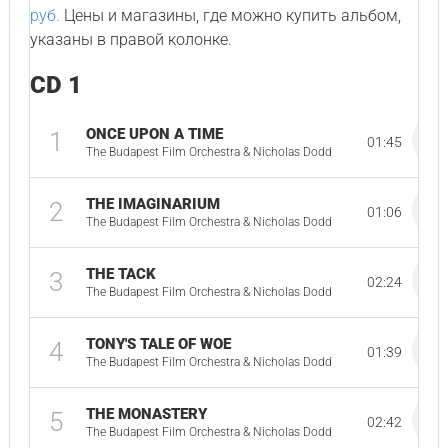
руб.
Цены и магазины, где можно купить альбом,
указаны в правой колонке.
CD 1
ONCE UPON A TIME
1
01:45
The Budapest Film Orchestra & Nicholas Dodd
THE IMAGINARIUM
2
01:06
The Budapest Film Orchestra & Nicholas Dodd
THE TACK
3
02:24
The Budapest Film Orchestra & Nicholas Dodd
TONY'S TALE OF WOE
4
01:39
The Budapest Film Orchestra & Nicholas Dodd
THE MONASTERY
5
02:42
The Budapest Film Orchestra & Nicholas Dodd