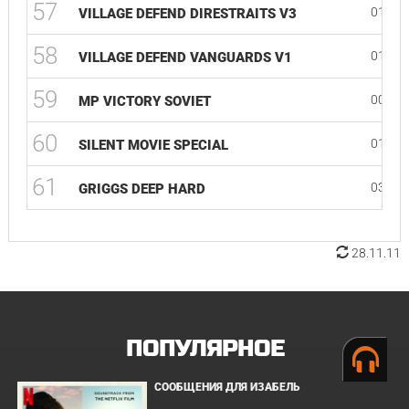
57
01:28
VILLAGE DEFEND DIRESTRAITS V3
58
01:24
VILLAGE DEFEND VANGUARDS V1
59
00:14
MP VICTORY SOVIET
60
01:24
SILENT MOVIE SPECIAL
61
03:44
GRIGGS DEEP HARD
28.11.11
ПОПУЛЯРНОЕ
СООБЩЕНИЯ ДЛЯ ИЗАБЕЛЬ