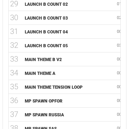
29
01:37
LAUNCH B COUNT 02
30
02:23
LAUNCH B COUNT 03
31
00:54
LAUNCH B COUNT 04
32
03:17
LAUNCH B COUNT 05
33
00:23
MAIN THEME B V2
34
00:27
MAIN THEME A
35
00:46
MAIN THEME TENSION LOOP
36
00:07
MP SPAWN OPFOR
37
00:09
MP SPAWN RUSSIA
38
00:14
MP SPAWN SAS