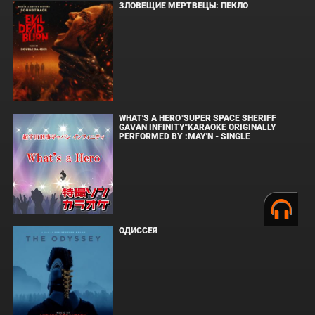
ЗЛОВЕЩИЕ МЕРТВЕЦЫ: ПЕКЛО
WHAT'S A HERO"SUPER SPACE SHERIFF
GAVAN INFINITY"KARAOKE ORIGINALLY
PERFORMED BY :MAY'N - SINGLE
ОДИССЕЯ