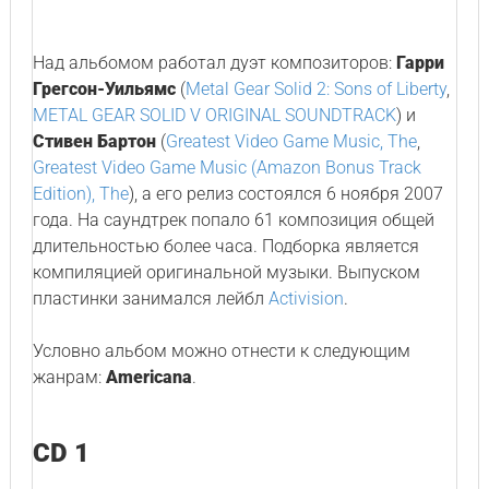
Над альбомом работал дуэт композиторов:
Гарри
Грегсон-Уильямс
(
Metal Gear Solid 2: Sons of Liberty
,
METAL GEAR SOLID V ORIGINAL SOUNDTRACK
) и
Стивен Бартон
(
Greatest Video Game Music, The
,
Greatest Video Game Music (Amazon Bonus Track
Edition), The
), а его релиз состоялся 6 ноября 2007
года. На саундтрек попало 61 композиция общей
длительностью более часа. Подборка является
компиляцией оригинальной музыки. Выпуском
пластинки занимался лейбл
Activision
.
Условно альбом можно отнести к следующим
жанрам:
Americana
.
CD 1