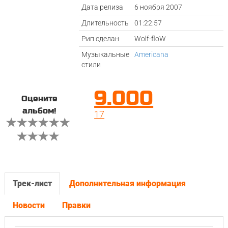
Дата релиза
6 ноября 2007
Длительность
01:22:57
Рип сделан
Wolf-floW
Музыкальные
Americana
стили
9.000
Оцените
альбом!
17
Трек-лист
Дополнительная информация
Новости
Правки