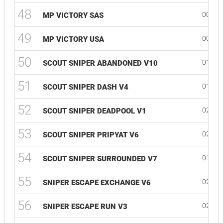
48
00:13
MP VICTORY SAS
49
00:13
MP VICTORY USA
50
01:57
SCOUT SNIPER ABANDONED V10
51
01:29
SCOUT SNIPER DASH V4
52
02:00
SCOUT SNIPER DEADPOOL V1
53
02:19
SCOUT SNIPER PRIPYAT V6
54
01:57
SCOUT SNIPER SURROUNDED V7
55
02:02
SNIPER ESCAPE EXCHANGE V6
56
02:12
SNIPER ESCAPE RUN V3