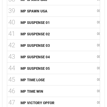
39
00:10
MP SPAWN USA
40
00:48
MP SUSPENSE 01
41
00:44
MP SUSPENSE 02
42
00:22
MP SUSPENSE 03
43
00:23
MP SUSPENSE 04
44
00:57
MP SUSPENSE 05
45
00:12
MP TIME LOSE
46
00:18
MP TIME WIN
47
00:13
MP VICTORY OPFOR