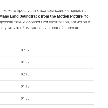
Вы можете прослушать все композиции прямо на
Man's Land Soundtrack from the Motion Picture
, то
ддержав таким образом композиторов, артистов и
о купить альбом, указаны в правой колонке.
02:59
01:02
02:15
01:19
01:39