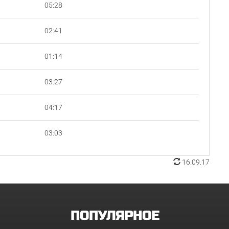
05:28
02:41
01:14
03:27
04:17
03:03
16.09.17
ПОПУЛЯРНОЕ