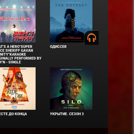
T'S A HERO"SUPER
ОДИССЕЯ
CE SHERIFF GAVAN
INITY"KARAOKE
GINALLY PERFORMED BY
Y'N - SINGLE
СТЕ ДО КОНЦА
УКРЫТИЕ. СЕЗОН 3