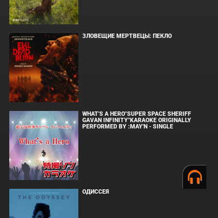
ЗЛОВЕЩИЕ МЕРТВЕЦЫ: ПЕКЛО
WHAT'S A HERO"SUPER SPACE SHERIFF
GAVAN INFINITY"KARAOKE ORIGINALLY
PERFORMED BY :MAY'N - SINGLE
ОДИССЕЯ