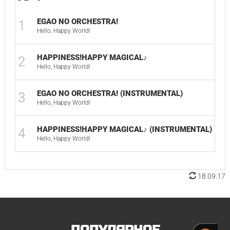
EGAO NO ORCHESTRA!
1
03:
Hello, Happy World!
HAPPINESS!HAPPY MAGICAL♪
2
03:
Hello, Happy World!
EGAO NO ORCHESTRA! (INSTRUMENTAL)
3
03:
Hello, Happy World!
HAPPINESS!HAPPY MAGICAL♪ (INSTRUMENTAL)
4
03:
Hello, Happy World!
18.09.17