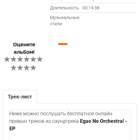
Длительность
00:14:38
Музыкальные
стили
—
Оцените
альбом!
Трек-лист
Ниже можно послушать бесплатное онлайн
превью треков из саундтрека
Egao No Orchestra! -
EP
.