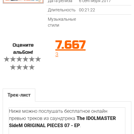
Дата релиза
6 сентября 2017
Длительность
00:21:22
Музыкальные
стили
7.667
Оцените
альбом!
3
Трек-лист
Ниже можно послушать бесплатное онлайн
превью треков из саундтрека
The IDOLMASTER
SideM ORIGINAL PIECES 07 - EP
.