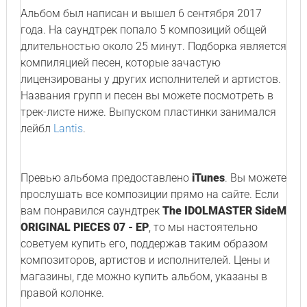
Альбом был написан и вышел 6 сентября 2017
года. На саундтрек попало 5 композиций общей
длительностью около 25 минут. Подборка является
компиляцией песен, которые зачастую
лицензированы у других исполнителей и артистов.
Названия групп и песен вы можете посмотреть в
трек-листе ниже. Выпуском пластинки занимался
лейбл
Lantis
.
Превью альбома предоставлено
iTunes
. Вы можете
прослушать все композиции прямо на сайте. Если
вам понравился саундтрек
The IDOLMASTER SideM
ORIGINAL PIECES 07 - EP
, то мы настоятельно
советуем купить его, поддержав таким образом
композиторов, артистов и исполнителей. Цены и
магазины, где можно купить альбом, указаны в
правой колонке.