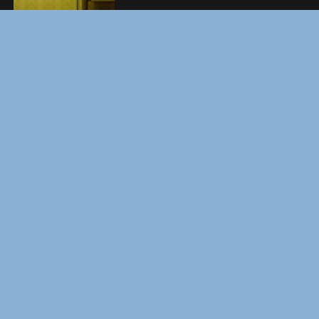
ВМЕСТЕ ДО КОНЦА
УКРЫТИЕ. СЕЗОН 3
Copyright © Elvista Media Solutions Corp., 2026. Все права
защищены. Полное или частичное копирование материалов