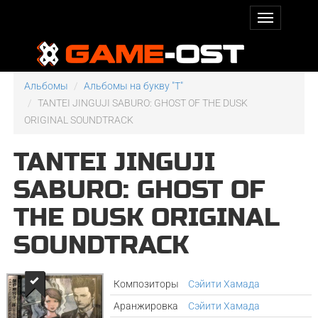
Альбомы
Альбомы на букву "T"
TANTEI JINGUJI SABURO: GHOST OF THE DUSK
ORIGINAL SOUNDTRACK
TANTEI JINGUJI
SABURO: GHOST OF
THE DUSK ORIGINAL
SOUNDTRACK
Композиторы
Сэйити Хамада
Аранжировка
Сэйити Хамада