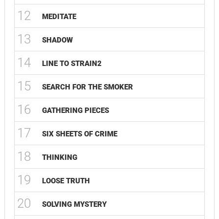
12
MEDITATE
13
SHADOW
14
LINE TO STRAIN2
15
SEARCH FOR THE SMOKER
16
GATHERING PIECES
17
SIX SHEETS OF CRIME
18
THINKING
19
LOOSE TRUTH
20
SOLVING MYSTERY