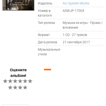
Издатель
Arc System Works
Номер в
ASWJP-17003
каталоге
Тип релиза
Музыка из игры - Промо /
вложение
Формат
1 CD - 27 треков
Дата релиза
21 сентября 2017
Музыкальные
стили
—
Оцените
альбом!