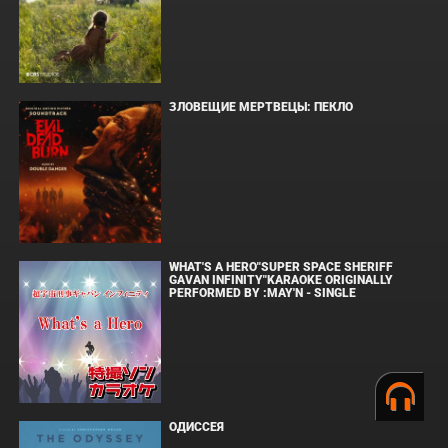
ЗЛОВЕЩИЕ МЕРТВЕЦЫ: ПЕКЛО
WHAT'S A HERO"SUPER SPACE SHERIFF
GAVAN INFINITY"KARAOKE ORIGINALLY
PERFORMED BY :MAY'N - SINGLE
ОДИССЕЯ