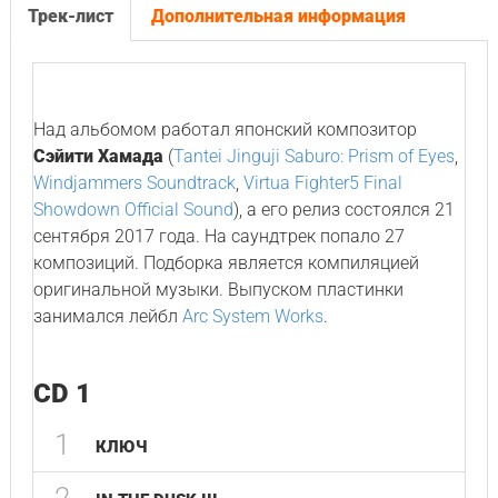
Трек-лист
Дополнительная информация
Над альбомом работал японский композитор
Сэйити Хамада
(
Tantei Jinguji Saburo: Prism of Eyes
,
Windjammers Soundtrack
,
Virtua Fighter5 Final
Showdown Official Sound
), а его релиз состоялся 21
сентября 2017 года. На саундтрек попало 27
композиций. Подборка является компиляцией
оригинальной музыки. Выпуском пластинки
занимался лейбл
Arc System Works
.
CD 1
1
КЛЮЧ