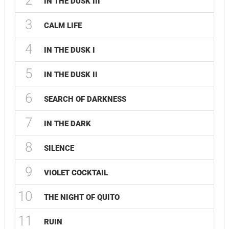
2
IN THE DUSK III
3
CALM LIFE
4
IN THE DUSK I
5
IN THE DUSK II
6
SEARCH OF DARKNESS
7
IN THE DARK
8
SILENCE
9
VIOLET COCKTAIL
10
THE NIGHT OF QUITO
11
RUIN