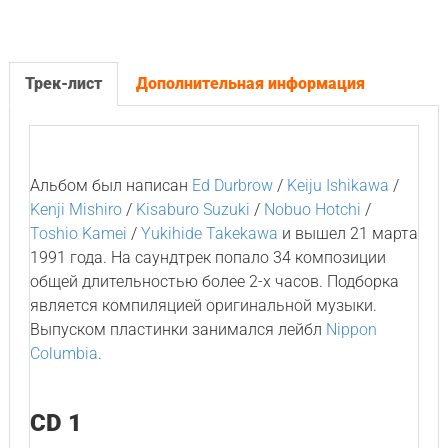
Трек-лист
Дополнительная информация
Альбом был написан
Ed Durbrow
/
Keiju Ishikawa
/
Kenji Mishiro
/
Kisaburo Suzuki
/
Nobuo Hotchi
/
Toshio Kamei
/
Yukihide Takekawa
и вышел 21 марта
1991 года. На саундтрек попало 34 композиции
общей длительностью более 2-х часов. Подборка
является компиляцией оригинальной музыки.
Выпуском пластинки занимался лейбл
Nippon
Columbia
.
CD 1