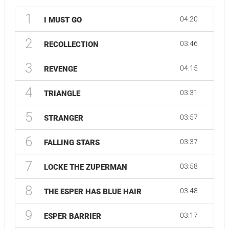
1
04:20
I MUST GO
2
03:46
RECOLLECTION
3
04:15
REVENGE
4
03:31
TRIANGLE
5
03:57
STRANGER
6
03:37
FALLING STARS
7
03:58
LOCKE THE ZUPERMAN
8
03:48
THE ESPER HAS BLUE HAIR
9
03:17
ESPER BARRIER