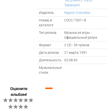
TALIZMAN
/
Yoichi
Takahashi
Издатель
Nippon Columbia
Номер в
COCC-7307~8
каталоге
Тип релиза
Музыка из игры -
Официальный релиз
Формат
2 CD - 34 треков
Дата релиза
21 марта 1991
Длительность
02:08:43
Музыкальные
стили
—
Оцените
альбом!