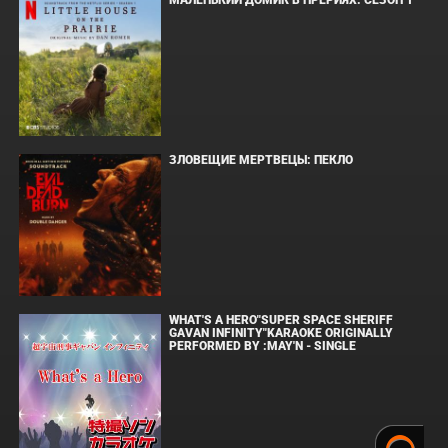
МАЛЕНЬКИЙ ДОМИК В ПРЕРИЯХ. СЕЗОН 1
ЗЛОВЕЩИЕ МЕРТВЕЦЫ: ПЕКЛО
WHAT'S A HERO"SUPER SPACE SHERIFF
GAVAN INFINITY"KARAOKE ORIGINALLY
PERFORMED BY :MAY'N - SINGLE