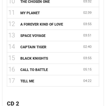
10
03:32
THE CHOSEN ONE
11
02:39
MY PLANET
12
03:55
A FOREVER KIND OF LOVE
13
03:51
SPACE VOYAGE
14
02:40
CAPTAIN TIGER
15
03:55
BLACK KNIGHTS
16
05:15
CALL TO BATTLE
17
04:22
TELL ME
CD 2