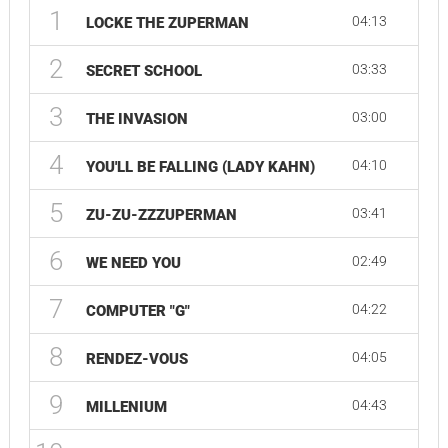
1
04:13
LOCKE THE ZUPERMAN
2
03:33
SECRET SCHOOL
3
03:00
THE INVASION
4
04:10
YOU'LL BE FALLING (LADY KAHN)
5
03:41
ZU-ZU-ZZZUPERMAN
6
02:49
WE NEED YOU
7
04:22
COMPUTER "G"
8
04:05
RENDEZ-VOUS
9
04:43
MILLENIUM