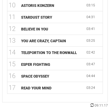
10
03:15
ASTORIS KONZERN
11
04:31
STARDUST STORY
12
03:41
BELIEVE IN YOU
13
03:25
YOU ARE CRAZY, CAPTAIN
14
02:42
TELEPORTION TO THE RONWALL
15
03:47
ESPER FIGHTING
16
04:44
SPACE ODYSSEY
17
03:24
READ YOUR MIND
09.11.17