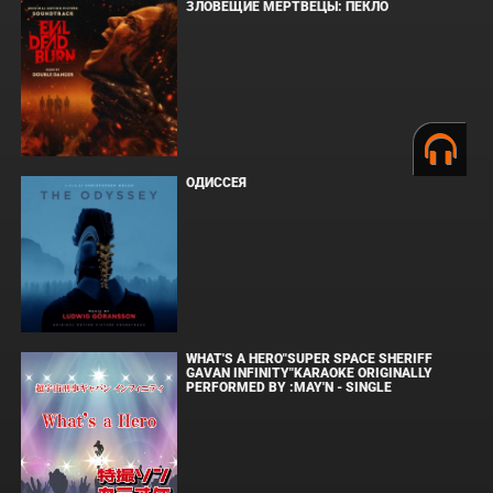
ЗЛОВЕЩИЕ МЕРТВЕЦЫ: ПЕКЛО
ОДИССЕЯ
WHAT'S A HERO"SUPER SPACE SHERIFF
GAVAN INFINITY"KARAOKE ORIGINALLY
PERFORMED BY :MAY'N - SINGLE