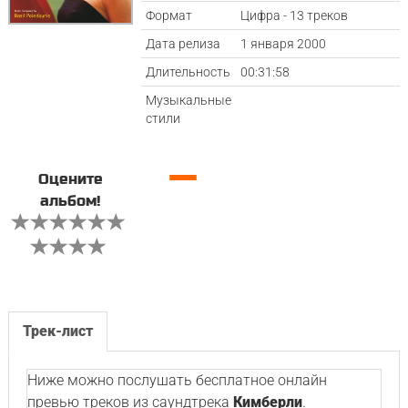
Формат
Цифра - 13 треков
Дата релиза
1 января 2000
Длительность
00:31:58
Музыкальные
стили
—
Оцените
альбом!
Трек-лист
Ниже можно послушать бесплатное онлайн
превью треков из саундтрека
Кимберли
.