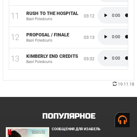
RUSH TO THE HOSPITAL
11
03:12
Basil Poledouris
PROPOSAL / FINALE
12
03:13
Basil Poledouris
KIMBERLY END CREDITS
13
03:32
Basil Poledouris
19.11.18
ПОПУЛЯРНОЕ
СООБЩЕНИЯ ДЛЯ ИЗАБЕЛЬ