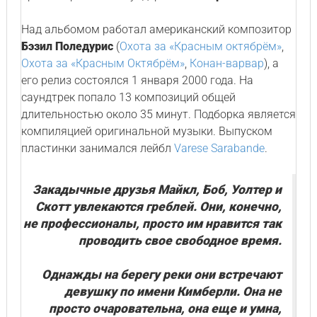
Над альбомом работал американский композитор
Бэзил Поледурис
(
Охота за «Красным октябрём»
,
Охота за «Красным Октябрём»
,
Конан-варвар
), а
его релиз состоялся 1 января 2000 года. На
саундтрек попало 13 композиций общей
длительностью около 35 минут. Подборка является
компиляцией оригинальной музыки. Выпуском
пластинки занимался лейбл
Varese Sarabande
.
Закадычные друзья Майкл, Боб, Уолтер и
Скотт увлекаются греблей. Они, конечно,
не профессионалы, просто им нравится так
проводить свое свободное время.
Однажды на берегу реки они встречают
девушку по имени Кимберли. Она не
просто очаровательна, она еще и умна,