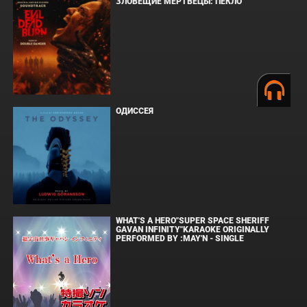
ЗЛОВЕЩИЕ МЕРТВЕЦЫ: ПЕКЛО
ОДИССЕЯ
WHAT'S A HERO"SUPER SPACE SHERIFF
GAVAN INFINITY"KARAOKE ORIGINALLY
PERFORMED BY :MAY'N - SINGLE