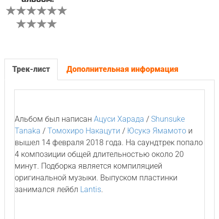
Трек-лист
Дополнительная информация
Альбом был написан
Ацуси Харада
/
Shunsuke
Tanaka
/
Томохиро Накацути
/
Юсукэ Ямамото
и
вышел 14 февраля 2018 года. На саундтрек попало
4 композиции общей длительностью около 20
минут. Подборка является компиляцией
оригинальной музыки. Выпуском пластинки
занимался лейбл
Lantis
.