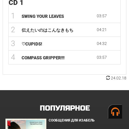
CD 1
1
03:57
SWING YOUR LEAVES
2
04:21
伝えたいのはこんなきもち
3
04:32
♡CUPIDS!
4
03:57
COMPASS GRIPPER!!!
24.02.18
ПОПУЛЯРНОЕ
СООБЩЕНИЯ ДЛЯ ИЗАБЕЛЬ