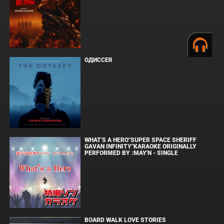
ОДИССЕЯ
WHAT'S A HERO"SUPER SPACE SHERIFF
GAVAN INFINITY"KARAOKE ORIGINALLY
PERFORMED BY :MAY'N - SINGLE
BOARD WALK LOVE STORIES