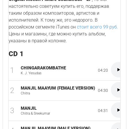
настоятельно советуем купить его, поддержав
таким образом композиторов, артистов и
исполнителей. К тому же, это недорого. В
российском сегменте iTunes он
стоит всего 99 руб.
Цены и магазины, где можно купить альбом,
указаны в правой колонке.
CD 1
CHINGARAKOMBATHE
1
04:20
K. J. Yesudas
MANJIL MAAYUM (FEMALE VERSION)
2
04:30
Chitra
MANJIL
3
04:31
Chitra & Sreekumar
MANJIL MAAYUM (MALE VERSION)