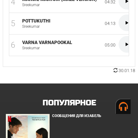
4
04:32
Sreekumar
POTTUKUTHI
5
04:13
Sreekumar
VARNA VARNAPOOKAL
6
05:00
Sreekumar
30.01.18
ПОПУЛЯРНОЕ
СООБЩЕНИЯ ДЛЯ ИЗАБЕЛЬ