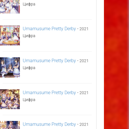
Цифра
Umamusume Pretty Derby
•
2021
Цифра
Umamusume Pretty Derby
•
2021
Цифра
Umamusume Pretty Derby
•
2021
Цифра
Umamusume Pretty Derby
•
2021