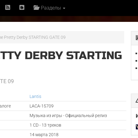
Разделы
 Pretty Derby STARTING GATE 09
TY DERBY STARTING
E 09
Lantis
алоге
LACA-15709
Музыка из игры - Официальный релиз
1 CD - 13 треков
а
14 марта 2018