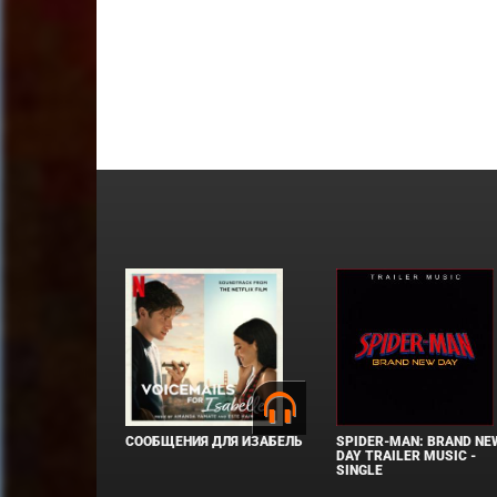
СООБЩЕНИЯ ДЛЯ ИЗАБЕЛЬ
SPIDER-MAN: BRAND NE
DAY TRAILER MUSIC -
SINGLE