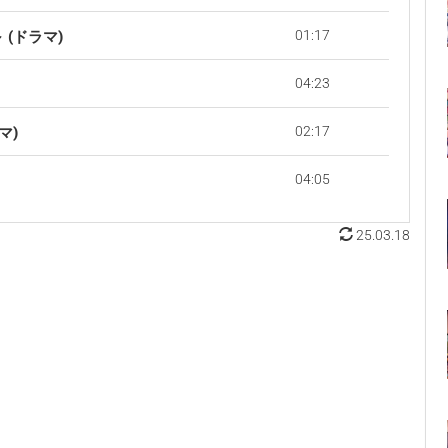
01:17
 (ドラマ)
04:23
02:17
マ)
04:05
25.03.18