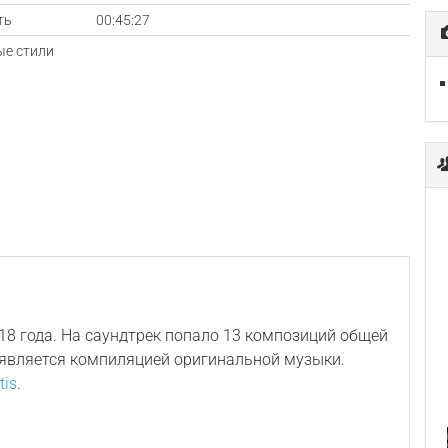
ть
00:45:27
е стили
18 года. На саундтрек попало 13 композиций общей
 является компиляцией оригинальной музыки.
tis
.