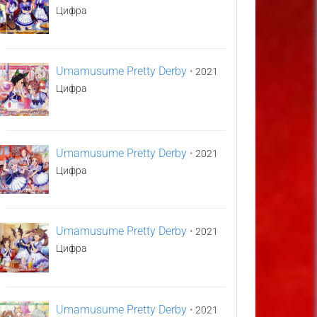
Цифра
Umamusume Pretty Derby
•
2021
Цифра
Umamusume Pretty Derby
•
2021
Цифра
Umamusume Pretty Derby
•
2021
Цифра
Umamusume Pretty Derby
•
2021