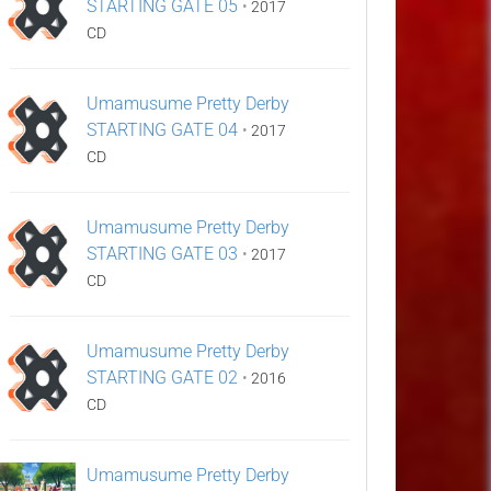
STARTING GATE 05
•
2017
CD
Umamusume Pretty Derby
STARTING GATE 04
•
2017
CD
Umamusume Pretty Derby
STARTING GATE 03
•
2017
CD
Umamusume Pretty Derby
STARTING GATE 02
•
2016
CD
Umamusume Pretty Derby