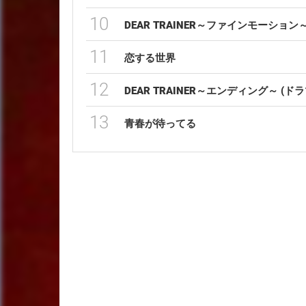
10
DEAR TRAINER～ファインモーション～
11
恋する世界
12
DEAR TRAINER～エンディング～ (ドラ
13
青春が待ってる