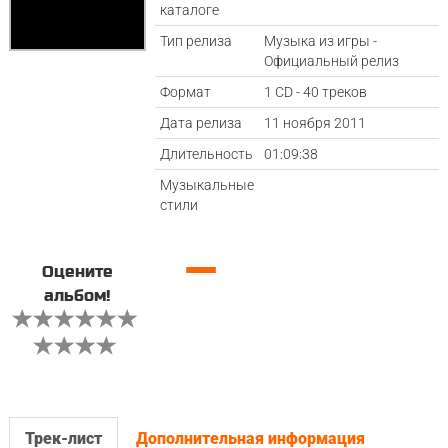
каталоге
Тип релиза
Музыка из игры -
Официальный релиз
Формат
1 CD - 40 треков
Дата релиза
11 ноября 2011
Длительность
01:09:38
Музыкальные
стили
—
Оцените
альбом!
Трек-лист
Дополнительная информация