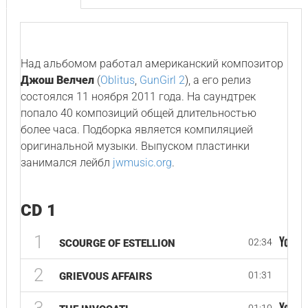
Над альбомом работал американский композитор
Джош Велчел
(
Oblitus
,
GunGirl 2
), а его релиз
состоялся 11 ноября 2011 года. На саундтрек
попало 40 композиций общей длительностью
более часа. Подборка является компиляцией
оригинальной музыки. Выпуском пластинки
занимался лейбл
jwmusic.org
.
CD 1
1
02:34
SCOURGE OF ESTELLION
2
01:31
GRIEVOUS AFFAIRS