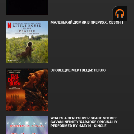
МАЛЕНЬКИЙ ДОМИК В ПРЕРИЯХ. СЕЗОН 1
ЗЛОВЕЩИЕ МЕРТВЕЦЫ: ПЕКЛО
WHAT'S A HERO"SUPER SPACE SHERIFF
GAVAN INFINITY"KARAOKE ORIGINALLY
PERFORMED BY :MAY'N - SINGLE