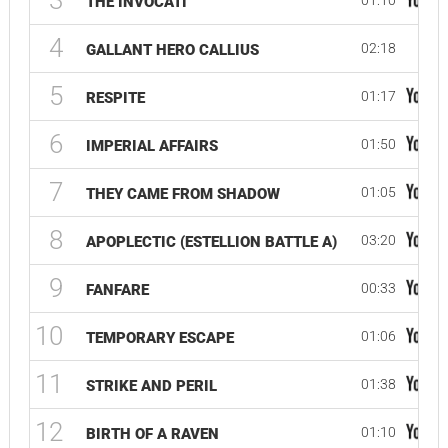
3
01:10
THE INVOCATI
4
02:18
GALLANT HERO CALLIUS
5
01:17
RESPITE
6
01:50
IMPERIAL AFFAIRS
7
01:05
THEY CAME FROM SHADOW
8
03:20
APOPLECTIC (ESTELLION BATTLE A)
9
00:33
FANFARE
10
01:06
TEMPORARY ESCAPE
11
01:38
STRIKE AND PERIL
12
01:10
BIRTH OF A RAVEN