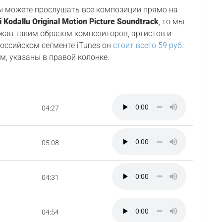
Вы можете прослушать все композиции прямо на
i Kodallu Original Motion Picture Soundtrack
, то мы
ржав таким образом композиторов, артистов и
 российском сегменте iTunes он
стоит всего 59 руб.
м, указаны в правой колонке.
04:27
05:08
04:31
04:54