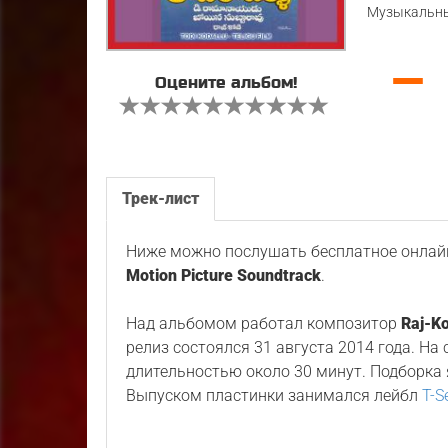
Музыкальны
—
Оцените альбом!
Трек-лист
Ниже можно послушать бесплатное онлайн
Motion Picture Soundtrack
.
Над альбомом работал композитор
Raj-Ko
релиз состоялся 31 августа 2014 года. На
длительностью около 30 минут. Подборка
Выпуском пластинки занимался лейбл
T-S