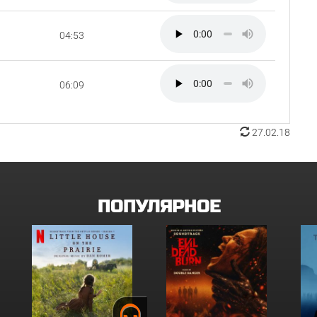
04:53
06:09
27.02.18
ПОПУЛЯРНОЕ