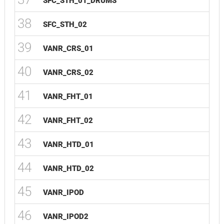
SFC_STH_01_DRUMS
38
SFC_STH_02
39
VANR_CRS_01
40
VANR_CRS_02
41
VANR_FHT_01
42
VANR_FHT_02
43
VANR_HTD_01
44
VANR_HTD_02
45
VANR_IPOD
46
VANR_IPOD2