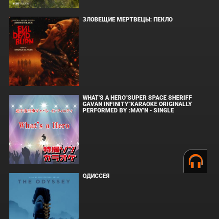
ЗЛОВЕЩИЕ МЕРТВЕЦЫ: ПЕКЛО
WHAT'S A HERO"SUPER SPACE SHERIFF
GAVAN INFINITY"KARAOKE ORIGINALLY
PERFORMED BY :MAY'N - SINGLE
ОДИССЕЯ