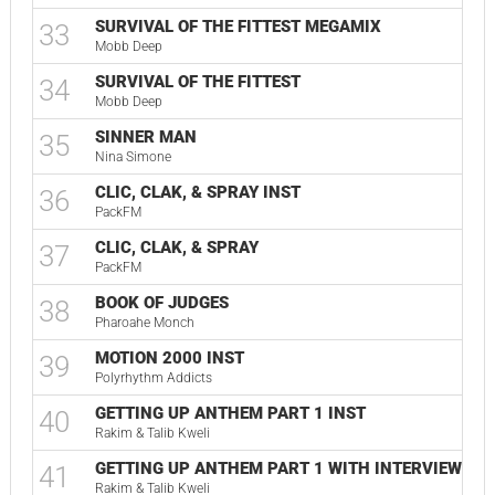
SURVIVAL OF THE FITTEST MEGAMIX
33
Mobb Deep
SURVIVAL OF THE FITTEST
34
Mobb Deep
SINNER MAN
35
Nina Simone
CLIC, CLAK, & SPRAY INST
36
PackFM
CLIC, CLAK, & SPRAY
37
PackFM
BOOK OF JUDGES
38
Pharoahe Monch
MOTION 2000 INST
39
Polyrhythm Addicts
GETTING UP ANTHEM PART 1 INST
40
Rakim & Talib Kweli
GETTING UP ANTHEM PART 1 WITH INTERVIEWS
41
Rakim & Talib Kweli