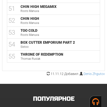
CHIN HIGH MEGAMIX
51
Roots Manuva
CHIN HIGH
52
Roots Manuva
TOO COLD
53
Roots Manuva
BOX CUTTER EMPORIUM PART 2
54
Sixtoo
THRONE OF REDEMPTION
55
Thomas Rusiak
11.11.12 Добавил:
Denis Zhgutov
ПОПУЛЯРНОЕ