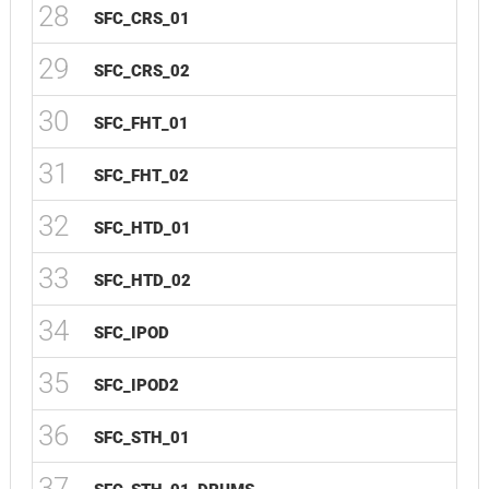
28
SFC_CRS_01
29
SFC_CRS_02
30
SFC_FHT_01
31
SFC_FHT_02
32
SFC_HTD_01
33
SFC_HTD_02
34
SFC_IPOD
35
SFC_IPOD2
36
SFC_STH_01
37