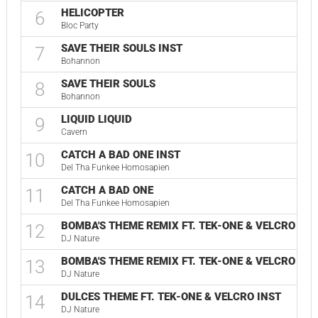
HELICOPTER
6
Bloc Party
SAVE THEIR SOULS INST
7
Bohannon
SAVE THEIR SOULS
8
Bohannon
LIQUID LIQUID
9
Cavern
CATCH A BAD ONE INST
10
Del Tha Funkee Homosapien
CATCH A BAD ONE
11
Del Tha Funkee Homosapien
BOMBA'S THEME REMIX FT. TEK-ONE & VELCRO INS
12
DJ Nature
BOMBA'S THEME REMIX FT. TEK-ONE & VELCRO
13
DJ Nature
DULCES THEME FT. TEK-ONE & VELCRO INST
14
DJ Nature