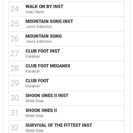
WALK ON BY INST
24
Isaac Hayes
MOUNTAIN SONG INST
25
Jane's Addiction
MOUNTAIN SONG
26
Jane's Addiction
CLUB FOOT INST
27
Kasabian
CLUB FOOT MEGAMIX
28
Kasabian
CLUB FOOT
29
Kasabian
SHOOK ONES II INST
30
Mobb Deep
SHOOK ONES II
31
Mobb Deep
SURVIVAL OF THE FITTEST INST
32
Mobb Deep