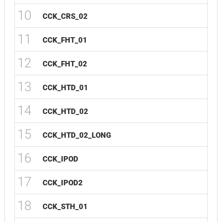
10
CCK_CRS_02
11
CCK_FHT_01
12
CCK_FHT_02
13
CCK_HTD_01
14
CCK_HTD_02
15
CCK_HTD_02_LONG
16
CCK_IPOD
17
CCK_IPOD2
18
CCK_STH_01