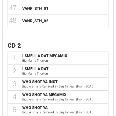
47
VANR_STH_01
48
VANR_STH_02
CD 2
I SMELL A RAT MEGAMIX
1
Big Mama Thorton
I SMELL A RAT
2
Big Mama Thorton
WHO SHOT YA INST
3
Biggie Smalls Remixed By Serj Tankian (From SOAD)
WHO SHOT YA MEGAMIX
4
Biggie Smalls Remixed By Serj Tankian (From SOAD)
WHO SHOT YA
5
Biggie Smalls Remixed By Serj Tankian (From SOAD)