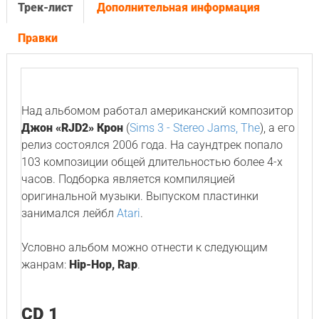
Трек-лист
Дополнительная информация
Правки
Над альбомом работал американский композитор
Джон «RJD2» Крон
(
Sims 3 - Stereo Jams, The
), а его
релиз состоялся 2006 года. На саундтрек попало
103 композиции общей длительностью более 4-х
часов. Подборка является компиляцией
оригинальной музыки. Выпуском пластинки
занимался лейбл
Atari
.
Условно альбом можно отнести к следующим
жанрам:
Hip-Hop, Rap
.
CD 1