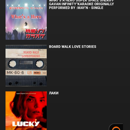
WHAT'S A HERO"SUPER SPACE SHERIFF
GAVAN INFINITY"KARAOKE ORIGINALLY
PERFORMED BY :MAY'N - SINGLE
BOARD WALK LOVE STORIES
ЛАКИ