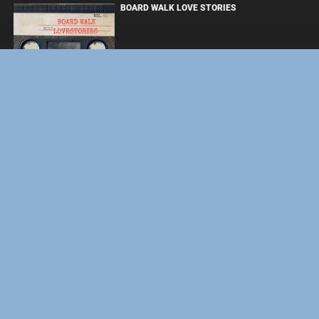
BOARD WALK LOVE STORIES
ЛАКИ
ФОРСАЖ