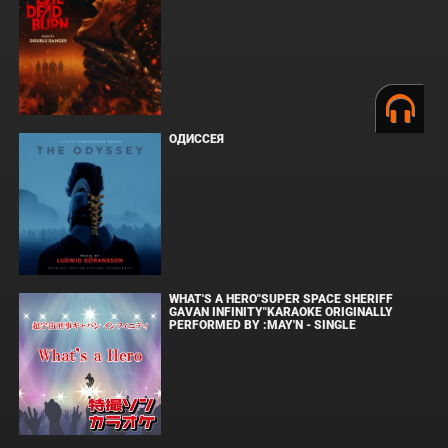
ОДИССЕЯ
WHAT'S A HERO"SUPER SPACE SHERIFF
GAVAN INFINITY"KARAOKE ORIGINALLY
PERFORMED BY :MAY'N - SINGLE