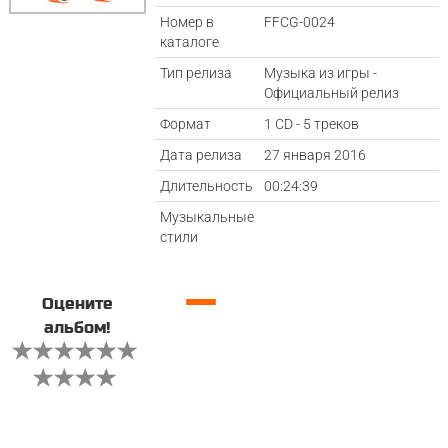
Номер в
FFCG-0024
каталоге
Тип релиза
Музыка из игры -
Официальный релиз
Формат
1 CD - 5 треков
Дата релиза
27 января 2016
Длительность
00:24:39
Музыкальные
стили
—
Оцените
альбом!