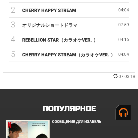
2
04:04
CHERRY HAPPY STREAM
3
07:59
オリジナルショートドラマ
4
04:16
REBELLION STAR（カラオケVER. ）
5
04:04
CHERRY HAPPY STREAM（カラオケVER. ）
07.03.18
ПОПУЛЯРНОЕ
СООБЩЕНИЯ ДЛЯ ИЗАБЕЛЬ