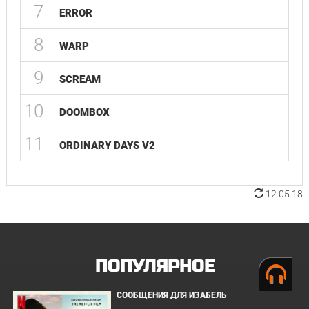
7
ERROR
8
WARP
9
SCREAM
10
DOOMBOX
11
ORDINARY DAYS V2
12.05.18
ПОПУЛЯРНОЕ
СООБЩЕНИЯ ДЛЯ ИЗАБЕЛЬ