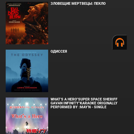
ЗЛОВЕЩИЕ МЕРТВЕЦЫ: ПЕКЛО
ОДИССЕЯ
WHAT'S A HERO"SUPER SPACE SHERIFF
GAVAN INFINITY"KARAOKE ORIGINALLY
PERFORMED BY :MAY'N - SINGLE