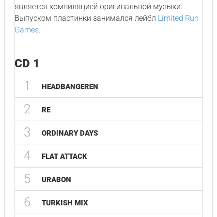
является компиляцией оригинальной музыки.
Выпуском пластинки занимался лейбл
Limited Run
Games
.
CD 1
1
HEADBANGEREN
2
RE
3
ORDINARY DAYS
4
FLAT ATTACK
5
URABON
6
TURKISH MIX