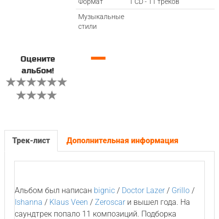
Формат
1 CD - 11 треков
Музыкальные
стили
—
Оцените
альбом!
Трек-лист
Дополнительная информация
Альбом был написан
bignic
/
Doctor Lazer
/
Grillo
/
Ishanna
/
Klaus Veen
/
Zeroscar
и вышел года. На
саундтрек попало 11 композиций. Подборка