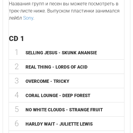
Названия групп и песен вы можете посмотреть в
трек-листе ниже. Выпуском пластинки занимался
лейбл
Sony
.
CD 1
1
SELLING JESUS - SKUNK ANANSIE
2
REAL THING - LORDS OF ACID
3
OVERCOME - TRICKY
4
CORAL LOUNGE - DEEP FOREST
5
NO WHITE CLOUDS - STRANGE FRUIT
6
HARLDY WAIT - JULIETTE LEWIS