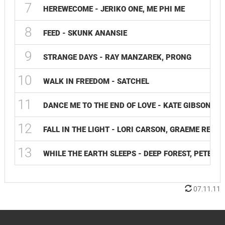
7
HEREWECOME - JERIKO ONE, ME PHI ME
8
FEED - SKUNK ANANSIE
9
STRANGE DAYS - RAY MANZAREK, PRONG
10
WALK IN FREEDOM - SATCHEL
11
DANCE ME TO THE END OF LOVE - KATE GIBSON
12
FALL IN THE LIGHT - LORI CARSON, GRAEME REVEL
13
WHILE THE EARTH SLEEPS - DEEP FOREST, PETER G
07.11.11