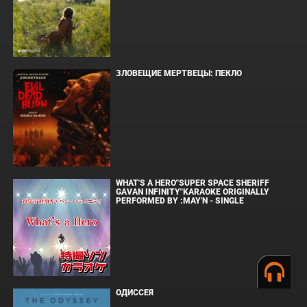
ЗЛОВЕЩИЕ МЕРТВЕЦЫ: ПЕКЛО
WHAT'S A HERO"SUPER SPACE SHERIFF
GAVAN INFINITY"KARAOKE ORIGINALLY
PERFORMED BY :MAY'N - SINGLE
ОДИССЕЯ