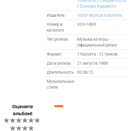
Yonemitsu
/
Синдзи Хосоэ
/
Ёсинори Кавамото
Издатель
Victor Musical Industries
Номер в
VCH-1893
каталоге
Тип релиза
Музыка из игры -
Официальный релиз
Формат
1 Кассета - 12 треков
Дата релиза
21 августа 1988
Длительность
00:38:13
Музыкальные
стили
—
Оцените
альбом!