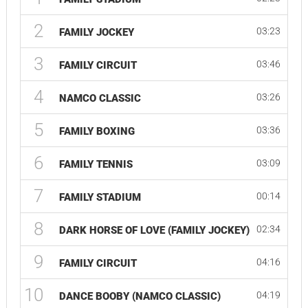
2
03:23
FAMILY JOCKEY
3
03:46
FAMILY CIRCUIT
4
03:26
NAMCO CLASSIC
5
03:36
FAMILY BOXING
6
03:09
FAMILY TENNIS
7
00:14
FAMILY STADIUM
8
02:34
DARK HORSE OF LOVE (FAMILY JOCKEY)
9
04:16
FAMILY CIRCUIT
10
04:19
DANCE BOOBY (NAMCO CLASSIC)