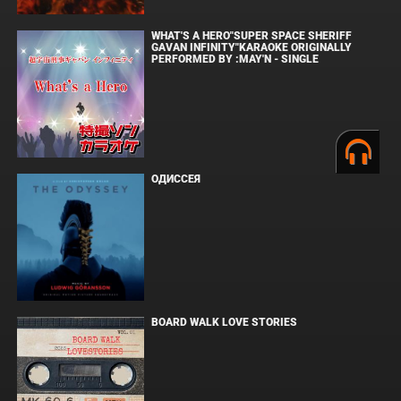
WHAT'S A HERO"SUPER SPACE SHERIFF
GAVAN INFINITY"KARAOKE ORIGINALLY
PERFORMED BY :MAY'N - SINGLE
ОДИССЕЯ
BOARD WALK LOVE STORIES