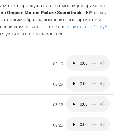
Вы можете прослушать все композиции прямо на
mi Original Motion Picture Soundtrack - EP
, то мы
ржав таким образом композиторов, артистов и
 российском сегменте iTunes он
стоит всего 49 руб.
м, указаны в правой колонке.
02:49
03:29
03:12
02:23