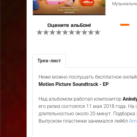
Музыкальны
—
Оцените альбом!
Трек-лист
Ниже можно послушать бесплатное онлайн
Motion Picture Soundtrack - EP
.
Над альбомом работал композитор
Anind
его релиз состоялся 11 мая 2018 года. На
длительностью около 20 минут. Подборка
Выпуском пластинки занимался лейбл
Ama