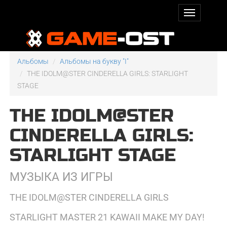
Альбомы
Альбомы на букву "I"
THE IDOLM@STER CINDERELLA GIRLS: STARLIGHT
STAGE
THE IDOLM@STER
CINDERELLA GIRLS:
STARLIGHT STAGE
МУЗЫКА ИЗ ИГРЫ
THE IDOLM@STER CINDERELLA GIRLS
STARLIGHT MASTER 21 KAWAII MAKE MY DAY!