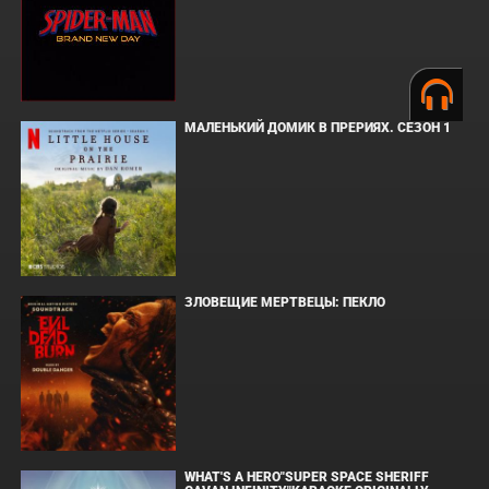
МАЛЕНЬКИЙ ДОМИК В ПРЕРИЯХ. СЕЗОН 1
ЗЛОВЕЩИЕ МЕРТВЕЦЫ: ПЕКЛО
WHAT'S A HERO"SUPER SPACE SHERIFF