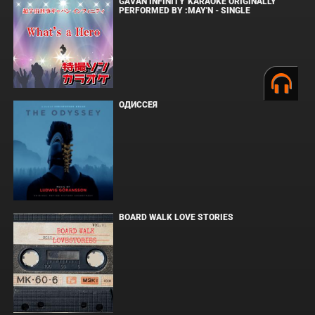
GAVAN INFINITY"KARAOKE ORIGINALLY
PERFORMED BY :MAY'N - SINGLE
ОДИССЕЯ
BOARD WALK LOVE STORIES