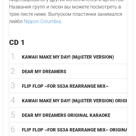
Названия групп и песен вы можете посмотреть в
трек-листе ниже. Выпуском пластинки занимался
лейбл
Nippon Columbia
.
CD 1
1
KAWAII MAKE MY DAY! (M@STER VERSION)
2
DEAR MY DREAMERS
3
FLIP FLOP ~FOR SS3A REARRANGE MIX~
4
KAWAII MAKE MY DAY! (M@STER VERSION) ORIGINA
5
DEAR MY DREAMERS ORIGINAL KARAOKE
6
FLIP FLOP ~FOR SS3A REARRANGE MIX~ ORIGINAL 