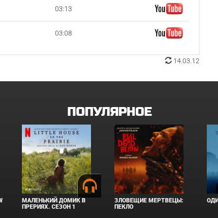
03:13
03:08
14.03.12
ПОПУЛЯРНОЕ
W
МАЛЕНЬКИЙ ДОМИК В
ЗЛОВЕЩИЕ МЕРТВЕЦЫ:
ОД
ПРЕРИЯХ. СЕЗОН 1
ПЕКЛО