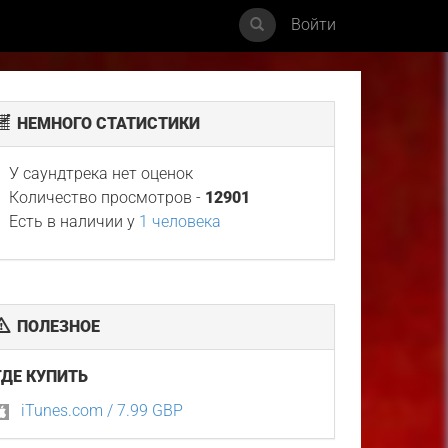
Войти
НЕМНОГО СТАТИСТИКИ
У саундтрека нет оценок
Количество просмотров -
12901
Есть в наличии у
1 человека
ПОЛЕЗНОЕ
ГДЕ КУПИТЬ
iTunes.com / 7.99 GBP