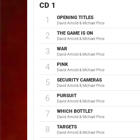
CD 1
OPENING TITLES
1
David Arnold & Michael Price
THE GAME IS ON
2
David Arnold & Michael Price
WAR
3
David Arnold & Michael Price
PINK
4
David Arnold & Michael Price
SECURITY CAMERAS
5
David Arnold & Michael Price
PURSUIT
6
David Arnold & Michael Price
WHICH BOTTLE?
7
David Arnold & Michael Price
TARGETS
8
David Arnold & Michael Price