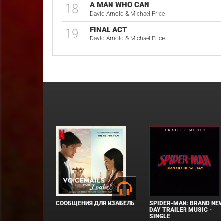
A MAN WHO CAN
18
David Arnold & Michael Price
FINAL ACT
19
David Arnold & Michael Price
СООБЩЕНИЯ ДЛЯ ИЗАБЕЛЬ
SPIDER-MAN: BRAND NE
DAY TRAILER MUSIC -
SINGLE