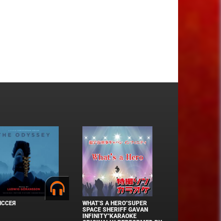
ИССЕЯ
WHAT'S A HERO"SUPER
SPACE SHERIFF GAVAN
INFINITY"KARAOKE