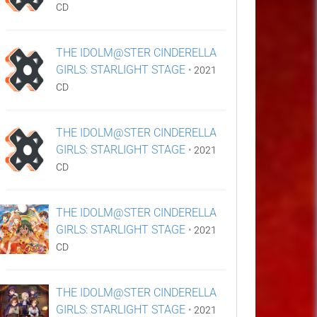
CD
THE IDOLM@STER CINDERELLA
GIRLS: STARLIGHT STAGE
•
2021
CD
THE IDOLM@STER CINDERELLA
GIRLS: STARLIGHT STAGE
•
2021
CD
THE IDOLM@STER CINDERELLA
GIRLS: STARLIGHT STAGE
•
2021
CD
THE IDOLM@STER CINDERELLA
GIRLS: STARLIGHT STAGE
•
2021