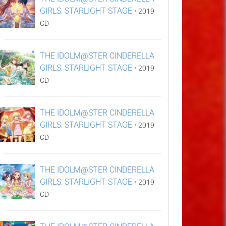
GIRLS: STARLIGHT STAGE
•
2019
CD
THE IDOLM@STER CINDERELLA
GIRLS: STARLIGHT STAGE
•
2019
CD
THE IDOLM@STER CINDERELLA
GIRLS: STARLIGHT STAGE
•
2019
CD
THE IDOLM@STER CINDERELLA
GIRLS: STARLIGHT STAGE
•
2019
CD