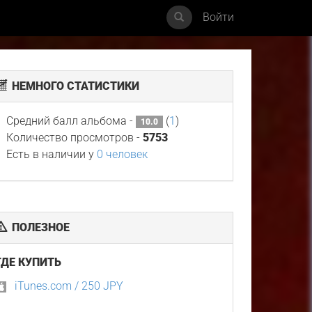
Войти
НЕМНОГО СТАТИСТИКИ
Средний балл альбома -
(
1
)
10.0
Количество просмотров -
5753
Есть в наличии у
0 человек
ПОЛЕЗНОЕ
ГДЕ КУПИТЬ
iTunes.com / 250 JPY