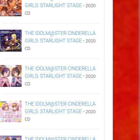
GIRLS: STARLIGHT STAGE
•
2020
CD
THE IDOLM@STER CINDERELLA
GIRLS: STARLIGHT STAGE
•
2020
CD
THE IDOLM@STER CINDERELLA
GIRLS: STARLIGHT STAGE
•
2020
CD
THE IDOLM@STER CINDERELLA
GIRLS: STARLIGHT STAGE
•
2020
CD
THE IDOLM@STER CINDERELLA