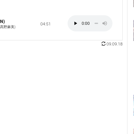
N)
04:51
: 髙野麻美)
09.09.18