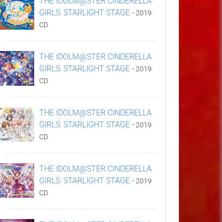
THE IDOLM@STER CINDERELLA
GIRLS: STARLIGHT STAGE
•
2019
CD
THE IDOLM@STER CINDERELLA
GIRLS: STARLIGHT STAGE
•
2019
CD
THE IDOLM@STER CINDERELLA
GIRLS: STARLIGHT STAGE
•
2019
CD
THE IDOLM@STER CINDERELLA
GIRLS: STARLIGHT STAGE
•
2019
CD