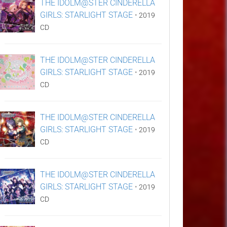
THE IDOLM@STER CINDERELLA
GIRLS: STARLIGHT STAGE
•
2019
CD
THE IDOLM@STER CINDERELLA
GIRLS: STARLIGHT STAGE
•
2019
CD
THE IDOLM@STER CINDERELLA
GIRLS: STARLIGHT STAGE
•
2019
CD
THE IDOLM@STER CINDERELLA
GIRLS: STARLIGHT STAGE
•
2019
CD