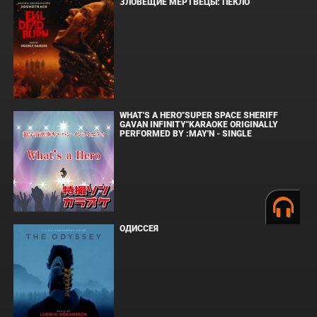
ЗЛОВЕЩИЕ МЕРТВЕЦЫ: ПЕКЛО
WHAT'S A HERO"SUPER SPACE SHERIFF
GAVAN INFINITY"KARAOKE ORIGINALLY
PERFORMED BY :MAY'N - SINGLE
ОДИССЕЯ