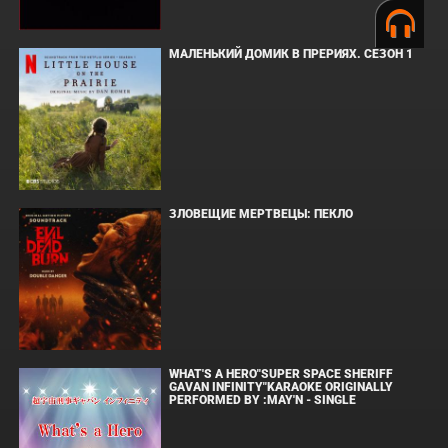
МАЛЕНЬКИЙ ДОМИК В ПРЕРИЯХ. СЕЗОН 1
ЗЛОВЕЩИЕ МЕРТВЕЦЫ: ПЕКЛО
WHAT'S A HERO"SUPER SPACE SHERIFF
GAVAN INFINITY"KARAOKE ORIGINALLY
PERFORMED BY :MAY'N - SINGLE