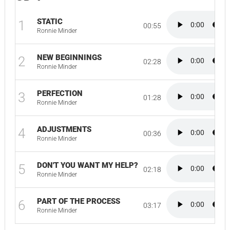
STATIC
1
00:55
Ronnie Minder
NEW BEGINNINGS
2
02:28
Ronnie Minder
PERFECTION
3
01:28
Ronnie Minder
ADJUSTMENTS
4
00:36
Ronnie Minder
DON'T YOU WANT MY HELP?
5
02:18
Ronnie Minder
PART OF THE PROCESS
6
03:17
Ronnie Minder