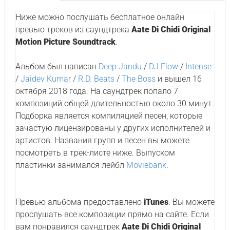
Ниже можно послушать бесплатное онлайн
превью треков из саундтрека
Aate Di Chidi Original
Motion Picture Soundtrack
.
Альбом был написан
Deep Jandu
/
DJ Flow
/
Intense
/
Jaidev Kumar
/
R.D. Beats
/
The Boss
и вышел 16
октября 2018 года. На саундтрек попало 7
композиций общей длительностью около 30 минут.
Подборка является компиляцией песен, которые
зачастую лицензированы у других исполнителей и
артистов. Названия групп и песен вы можете
посмотреть в трек-листе ниже. Выпуском
пластинки занимался лейбл
Moviebank
.
Превью альбома предоставлено
iTunes
. Вы можете
прослушать все композиции прямо на сайте. Если
вам понравился саундтрек
Aate Di Chidi Original