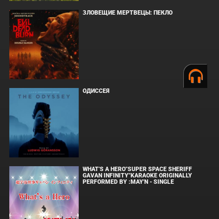
ЗЛОВЕЩИЕ МЕРТВЕЦЫ: ПЕКЛО
ОДИССЕЯ
WHAT'S A HERO"SUPER SPACE SHERIFF
GAVAN INFINITY"KARAOKE ORIGINALLY
PERFORMED BY :MAY'N - SINGLE