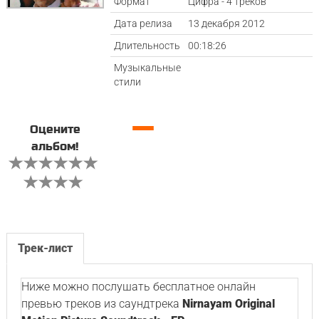
Формат
Цифра - 4 треков
Дата релиза
13 декабря 2012
Длительность
00:18:26
Музыкальные
стили
—
Оцените
альбом!
Трек-лист
Ниже можно послушать бесплатное онлайн
превью треков из саундтрека
Nirnayam Original