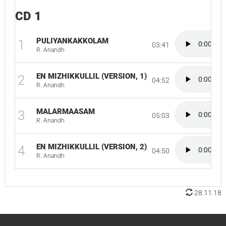
CD 1
PULIYANKAKKOLAM
1
03:41
R. Anandh
EN MIZHIKKULLIL (VERSION, 1)
2
04:52
R. Anandh
MALARMAASAM
3
05:03
R. Anandh
EN MIZHIKKULLIL (VERSION, 2)
4
04:50
R. Anandh
28.11.18