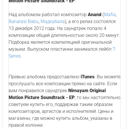
Motion Picture Soundtrack - EP
.
Над альбомом работал композитор
Anand
(
Mafia
,
Banarasi Babu
,
Мадхубала
), а его релиз состоялся
13 декабря 2012 года. На саундтрек попало 4
композиции общей длительностью около 20 минут.
Подборка является компиляцией оригинальной
музыки. Выпуском пластинки занимался лейбл
T-
Series
.
Превью альбома предоставлено
iTunes
. Вы можете
прослушать все композиции прямо на сайте. Если
вам понравился саундтрек
Nirnayam Original
Motion Picture Soundtrack - EP
, то мы настоятельно
советуем купить его, поддержав таким образом
композиторов, артистов и исполнителей. Цены и
магазины, где можно купить альбом, указаны в
правой колонке.