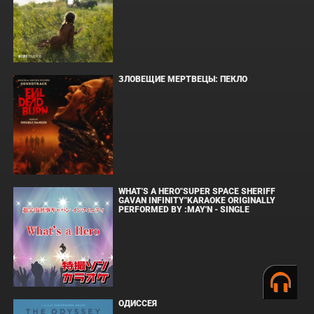
ЗЛОВЕЩИЕ МЕРТВЕЦЫ: ПЕКЛО
WHAT'S A HERO"SUPER SPACE SHERIFF
GAVAN INFINITY"KARAOKE ORIGINALLY
PERFORMED BY :MAY'N - SINGLE
ОДИССЕЯ