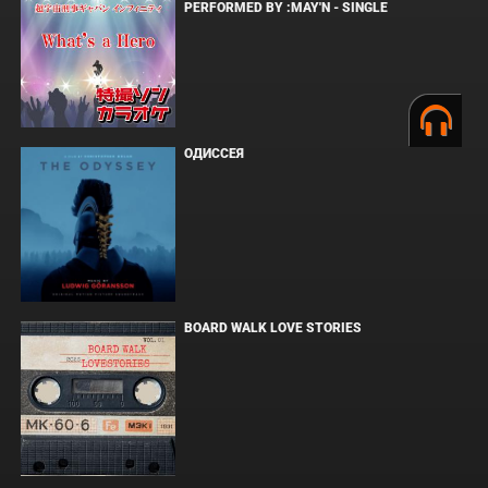
PERFORMED BY :MAY'N - SINGLE
ОДИССЕЯ
BOARD WALK LOVE STORIES