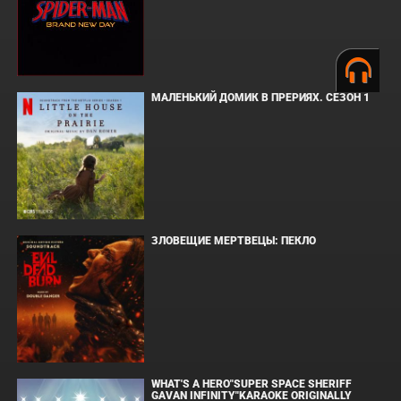
МАЛЕНЬКИЙ ДОМИК В ПРЕРИЯХ. СЕЗОН 1
ЗЛОВЕЩИЕ МЕРТВЕЦЫ: ПЕКЛО
WHAT'S A HERO"SUPER SPACE SHERIFF
GAVAN INFINITY"KARAOKE ORIGINALLY