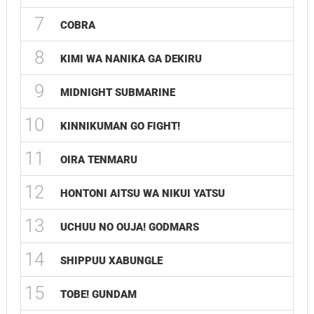
7
COBRA
8
KIMI WA NANIKA GA DEKIRU
9
MIDNIGHT SUBMARINE
10
KINNIKUMAN GO FIGHT!
11
OIRA TENMARU
12
HONTONI AITSU WA NIKUI YATSU
13
UCHUU NO OUJA! GODMARS
14
SHIPPUU XABUNGLE
15
TOBE! GUNDAM