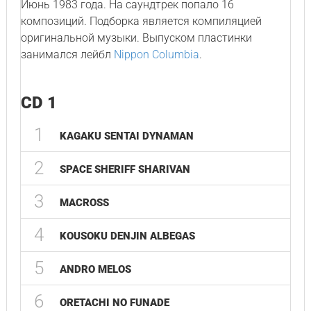
Июнь 1983 года. На саундтрек попало 16
композиций. Подборка является компиляцией
оригинальной музыки. Выпуском пластинки
занимался лейбл
Nippon Columbia
.
CD 1
1
KAGAKU SENTAI DYNAMAN
2
SPACE SHERIFF SHARIVAN
3
MACROSS
4
KOUSOKU DENJIN ALBEGAS
5
ANDRO MELOS
6
ORETACHI NO FUNADE