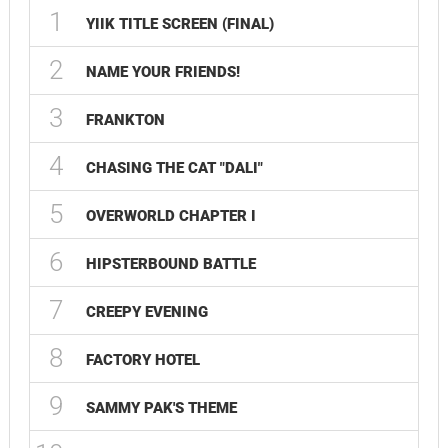
1
YIIK TITLE SCREEN (FINAL)
2
NAME YOUR FRIENDS!
3
FRANKTON
4
CHASING THE CAT "DALI"
5
OVERWORLD CHAPTER I
6
HIPSTERBOUND BATTLE
7
CREEPY EVENING
8
FACTORY HOTEL
9
SAMMY PAK'S THEME