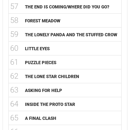
57
THE END IS COMING/WHERE DID YOU GO?
58
FOREST MEADOW
59
THE LONELY PANDA AND THE STUFFED CROW
60
LITTLE EYES
61
PUZZLE PIECES
62
THE LONE STAR CHILDREN
63
ASKING FOR HELP
64
INSIDE THE PROTO STAR
65
A FINAL CLASH