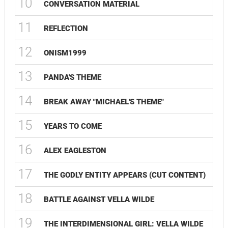
10
CONVERSATION MATERIAL
11
REFLECTION
12
ONISM1999
13
PANDA'S THEME
14
BREAK AWAY "MICHAEL'S THEME"
15
YEARS TO COME
16
ALEX EAGLESTON
17
THE GODLY ENTITY APPEARS (CUT CONTENT)
18
BATTLE AGAINST VELLA WILDE
19
THE INTERDIMENSIONAL GIRL: VELLA WILDE