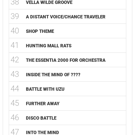
38
VELLA WILDE GROOVE
39
A DISTANT VOICE/CHANCE TRAVELER
40
SHOP THEME
41
HUNTING MALL RATS
42
THE ESSENTIA 2000 FOR ORCHESTRA
43
INSIDE THE MIND OF ????
44
BATTLE WITH UZU
45
FURTHER AWAY
46
DISCO BATTLE
47
INTO THE MIND