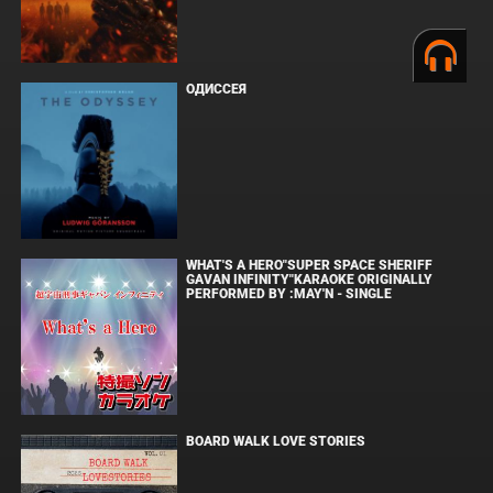
ОДИССЕЯ
WHAT'S A HERO"SUPER SPACE SHERIFF
GAVAN INFINITY"KARAOKE ORIGINALLY
PERFORMED BY :MAY'N - SINGLE
BOARD WALK LOVE STORIES