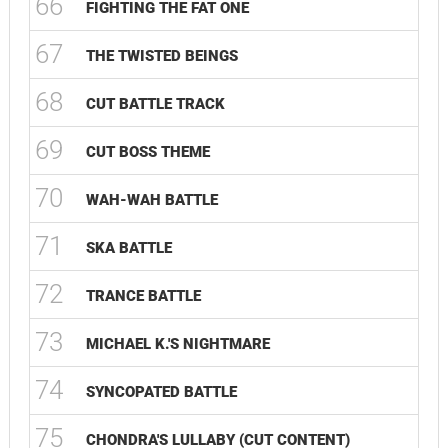
66
FIGHTING THE FAT ONE
67
THE TWISTED BEINGS
68
CUT BATTLE TRACK
69
CUT BOSS THEME
70
WAH-WAH BATTLE
71
SKA BATTLE
72
TRANCE BATTLE
73
MICHAEL K.'S NIGHTMARE
74
SYNCOPATED BATTLE
75
CHONDRA'S LULLABY (CUT CONTENT)