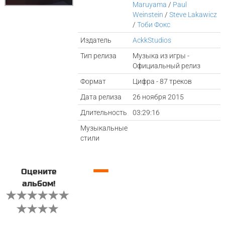
Maruyama
/
Paul
Weinstein
/
Steve Lakawicz
/
Тоби Фокс
Издатель
AckkStudios
Тип релиза
Музыка из игры -
Официальный релиз
Формат
Цифра - 87 треков
Дата релиза
26 ноября 2015
Длительность
03:29:16
Музыкальные
стили
—
Оцените
альбом!