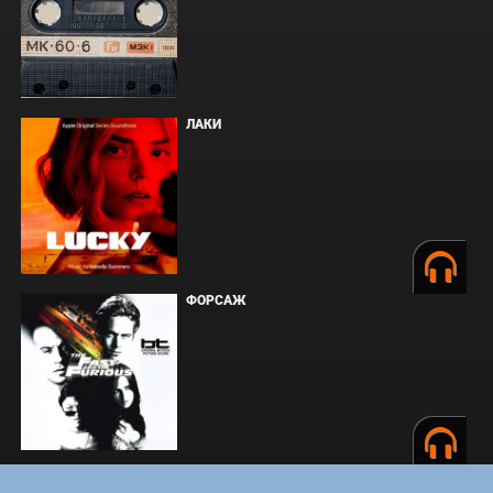
ЛАКИ
ФОРСАЖ
ЗАКУЛИСЬЕ РЕАЛЬНОСТИ