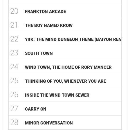
20
FRANKTON ARCADE
21
THE BOY NAMED KROW
22
YIIK: THE MIND DUNGEON THEME (BAIYON REMIX)
23
SOUTH TOWN
24
WIND TOWN, THE HOME OF RORY MANCER
25
THINKING OF YOU, WHENEVER YOU ARE
26
INSIDE THE WIND TOWN SEWER
27
CARRY ON
28
MINOR CONVERSATION