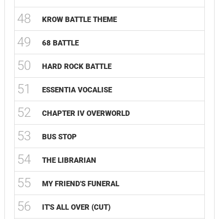
48
KROW BATTLE THEME
49
68 BATTLE
50
HARD ROCK BATTLE
51
ESSENTIA VOCALISE
52
CHAPTER IV OVERWORLD
53
BUS STOP
54
THE LIBRARIAN
55
MY FRIEND'S FUNERAL
56
IT'S ALL OVER (CUT)