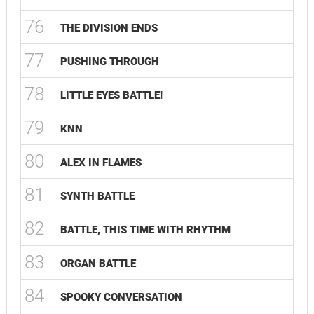
76
THE DIVISION ENDS
77
PUSHING THROUGH
78
LITTLE EYES BATTLE!
79
KNN
80
ALEX IN FLAMES
81
SYNTH BATTLE
82
BATTLE, THIS TIME WITH RHYTHM
83
ORGAN BATTLE
84
SPOOKY CONVERSATION