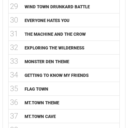
29
WIND TOWN DRUNKARD BATTLE
30
EVERYONE HATES YOU
31
THE MACHINE AND THE CROW
32
EXPLORING THE WILDERNESS
33
MONSTER DEN THEME
34
GETTING TO KNOW MY FRIENDS
35
FLAG TOWN
36
MT.TOWN THEME
37
MT.TOWN CAVE