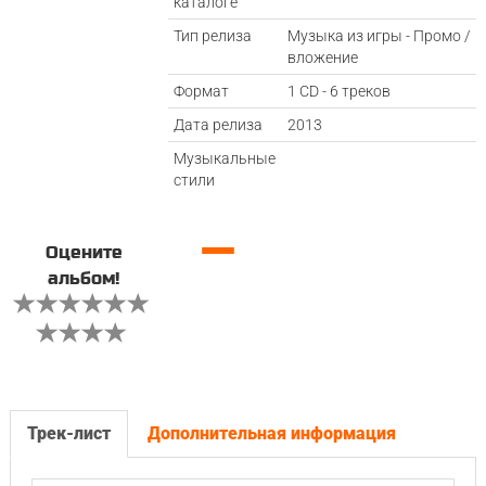
каталоге
Тип релиза
Музыка из игры - Промо /
вложение
Формат
1 CD - 6 треков
Дата релиза
2013
Музыкальные
стили
—
Оцените
альбом!
Трек-лист
Дополнительная информация