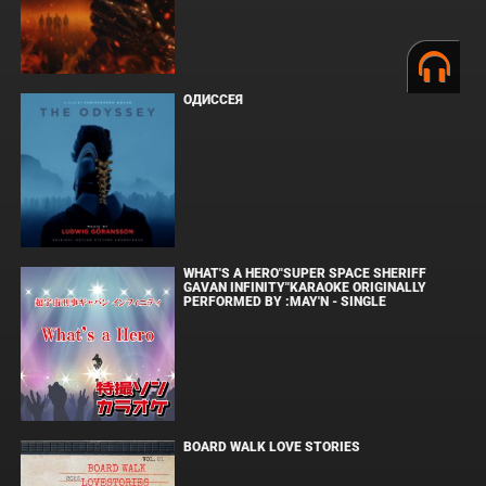
ОДИССЕЯ
WHAT'S A HERO"SUPER SPACE SHERIFF
GAVAN INFINITY"KARAOKE ORIGINALLY
PERFORMED BY :MAY'N - SINGLE
BOARD WALK LOVE STORIES