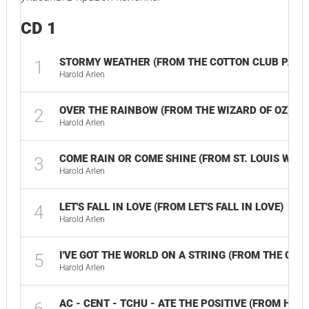
CD 1
STORMY WEATHER (FROM THE COTTON CLUB PARA
1
Harold Arlen
OVER THE RAINBOW (FROM THE WIZARD OF OZ)
2
Harold Arlen
COME RAIN OR COME SHINE (FROM ST. LOUIS WOM
3
Harold Arlen
LET'S FALL IN LOVE (FROM LET'S FALL IN LOVE)
4
Harold Arlen
I'VE GOT THE WORLD ON A STRING (FROM THE COT
5
Harold Arlen
AC - CENT - TCHU - ATE THE POSITIVE (FROM HER