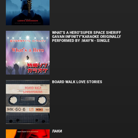
WHAT'S A HERO"SUPER SPACE SHERIFF
GAVAN INFINITY"KARAOKE ORIGINALLY
PERFORMED BY :MAY'N - SINGLE
BOARD WALK LOVE STORIES
ЛАКИ