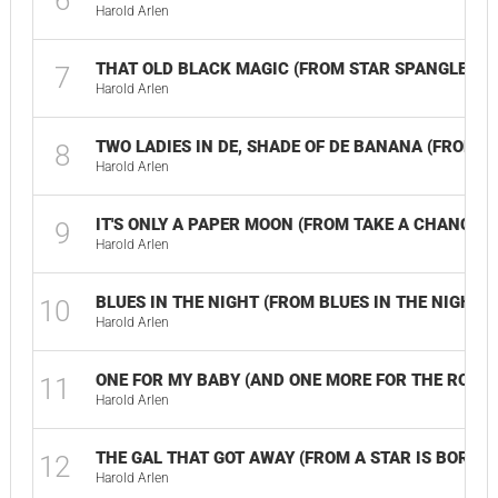
6
Harold Arlen
THAT OLD BLACK MAGIC (FROM STAR SPANGLED 
7
Harold Arlen
TWO LADIES IN DE, SHADE OF DE BANANA (FROM H
8
Harold Arlen
IT'S ONLY A PAPER MOON (FROM TAKE A CHANCE)
9
Harold Arlen
BLUES IN THE NIGHT (FROM BLUES IN THE NIGHT)
10
Harold Arlen
ONE FOR MY BABY (AND ONE MORE FOR THE ROAD) 
11
Harold Arlen
THE GAL THAT GOT AWAY (FROM A STAR IS BORN)
12
Harold Arlen