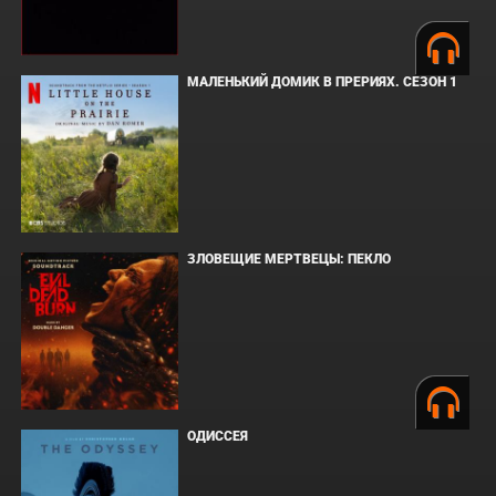
МАЛЕНЬКИЙ ДОМИК В ПРЕРИЯХ. СЕЗОН 1
ЗЛОВЕЩИЕ МЕРТВЕЦЫ: ПЕКЛО
ОДИССЕЯ