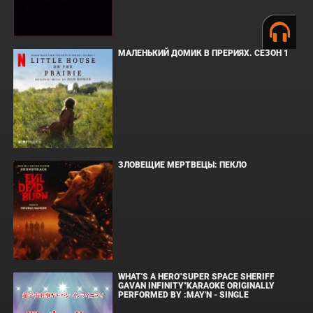
МАЛЕНЬКИЙ ДОМИК В ПРЕРИЯХ. СЕЗОН 1
ЗЛОВЕЩИЕ МЕРТВЕЦЫ: ПЕКЛО
WHAT'S A HERO"SUPER SPACE SHERIFF
GAVAN INFINITY"KARAOKE ORIGINALLY
PERFORMED BY :MAY'N - SINGLE