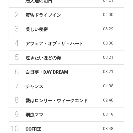
1
04:21
恋人達の明日
2
04:00
黄昏ドライブイン
3
03:29
美しい秘密
4
03:30
アフェア・オブ・ザ・ハート
5
03:21
泣きたいほどの海
6
03:21
白日夢・DAY DREAM
7
04:05
チャンス
8
02:48
愛はロンリー・ウィークエンド
9
03:19
弱虫ママ
10
03:48
COFFEE