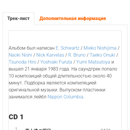
Трек-лист
Дополнительная информация
Альбом был написан
E. Schwartz
/
Mieko Nishijima
/
Naoki Nishi
/
Nick Karvelas
/
R. Bruno
/
Taeko Onuki
/
Tsunoda Hiro
/
Yoshiaki Furuta
/
Yumi Matsutoya
и
вышел 21 января 1983 года. На саундтрек попало
10 композиций общей длительностью около 40
минут. Подборка является компиляцией
оригинальной музыки. Выпуском пластинки
занимался лейбл
Nippon Columbia
.
CD 1