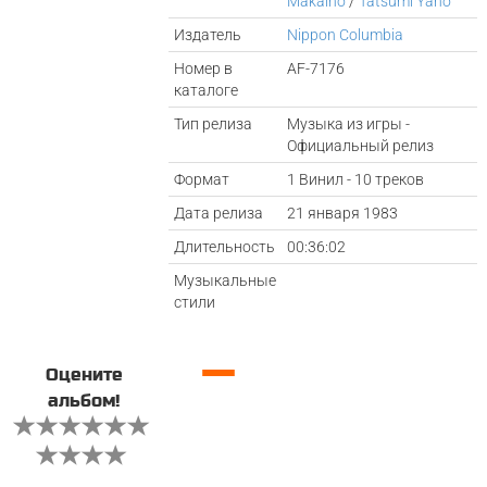
Makaino
/
Tatsumi Yano
Издатель
Nippon Columbia
Номер в
AF-7176
каталоге
Тип релиза
Музыка из игры -
Официальный релиз
Формат
1 Винил - 10 треков
Дата релиза
21 января 1983
Длительность
00:36:02
Музыкальные
стили
—
Оцените
альбом!