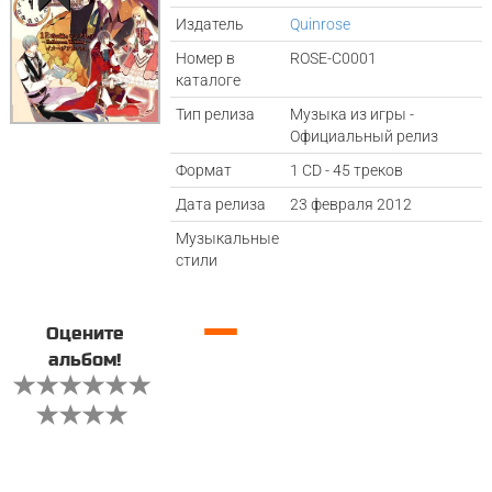
Издатель
Quinrose
Номер в
ROSE-C0001
каталоге
Тип релиза
Музыка из игры -
Официальный релиз
Формат
1 CD - 45 треков
Дата релиза
23 февраля 2012
Музыкальные
стили
—
Оцените
альбом!