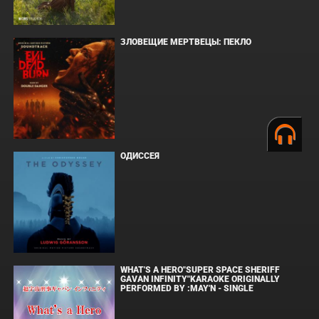
ЗЛОВЕЩИЕ МЕРТВЕЦЫ: ПЕКЛО
ОДИССЕЯ
WHAT'S A HERO"SUPER SPACE SHERIFF
GAVAN INFINITY"KARAOKE ORIGINALLY
PERFORMED BY :MAY'N - SINGLE