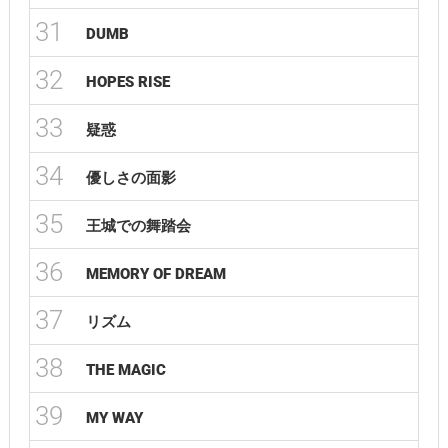
31
DUMB
32
HOPES RISE
33
疑惑
34
優しさの面影
35
王城での舞踏会
36
MEMORY OF DREAM
37
リズム
38
THE MAGIC
39
MY WAY