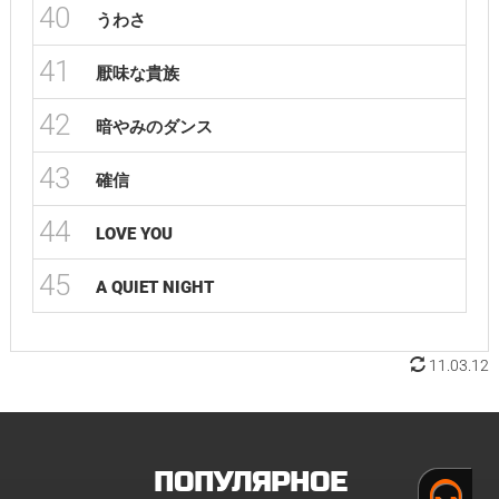
40
うわさ
41
厭味な貴族
42
暗やみのダンス
43
確信
44
LOVE YOU
45
A QUIET NIGHT
11.03.12
ПОПУЛЯРНОЕ