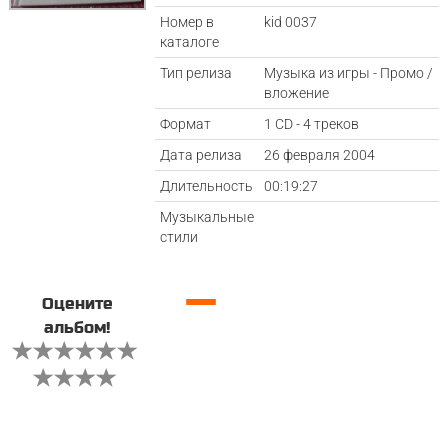
Номер в
kid 0037
каталоге
Тип релиза
Музыка из игры - Промо /
вложение
Формат
1 CD - 4 треков
Дата релиза
26 февраля 2004
Длительность
00:19:27
Музыкальные
стили
—
Оцените
альбом!