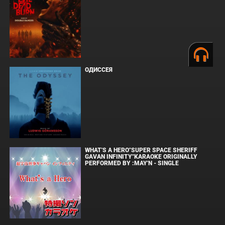
ОДИССЕЯ
WHAT'S A HERO"SUPER SPACE SHERIFF
GAVAN INFINITY"KARAOKE ORIGINALLY
PERFORMED BY :MAY'N - SINGLE