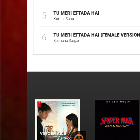
TU MERI EFTADA HAI
5
Kumar Sanu
TU MERI EFTADA HAI (FEMALE VERSION
6
Sadhana Sargam