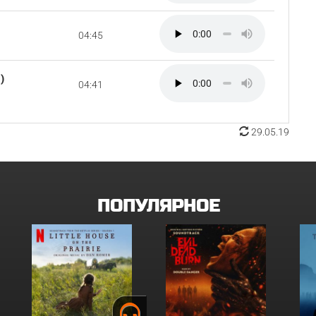
04:45
)
04:41
29.05.19
ПОПУЛЯРНОЕ