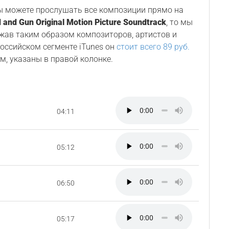
Вы можете прослушать все композиции прямо на
 and Gun Original Motion Picture Soundtrack
, то мы
ржав таким образом композиторов, артистов и
 российском сегменте iTunes он
стоит всего 89 руб.
м, указаны в правой колонке.
04:11
05:12
06:50
05:17