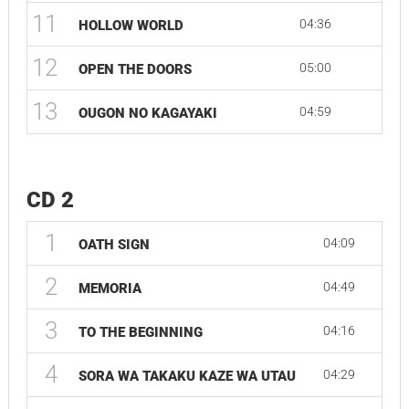
11
04:36
HOLLOW WORLD
12
05:00
OPEN THE DOORS
13
04:59
OUGON NO KAGAYAKI
CD 2
1
04:09
OATH SIGN
2
04:49
MEMORIA
3
04:16
TO THE BEGINNING
4
04:29
SORA WA TAKAKU KAZE WA UTAU