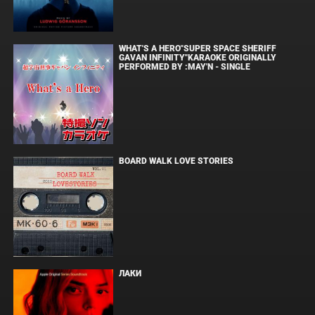
WHAT'S A HERO"SUPER SPACE SHERIFF
GAVAN INFINITY"KARAOKE ORIGINALLY
PERFORMED BY :MAY'N - SINGLE
BOARD WALK LOVE STORIES
ЛАКИ