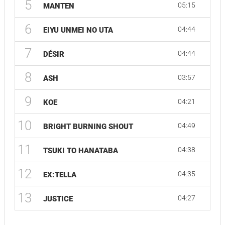
5
05:15
MANTEN
6
04:44
EIYU UNMEI NO UTA
7
04:44
DÉSIR
8
03:57
ASH
9
04:21
KOE
10
04:49
BRIGHT BURNING SHOUT
11
04:38
TSUKI TO HANATABA
12
04:35
EX:TELLA
13
04:27
JUSTICE