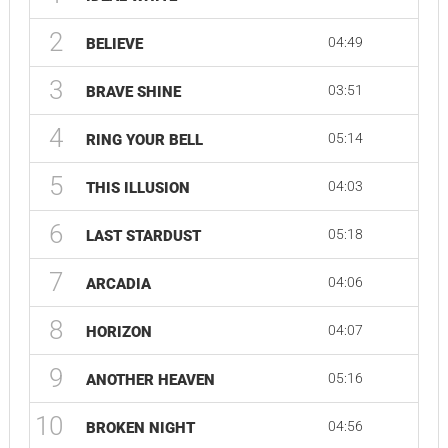
2
04:49
BELIEVE
3
03:51
BRAVE SHINE
4
05:14
RING YOUR BELL
5
04:03
THIS ILLUSION
6
05:18
LAST STARDUST
7
04:06
ARCADIA
8
04:07
HORIZON
9
05:16
ANOTHER HEAVEN
10
04:56
BROKEN NIGHT