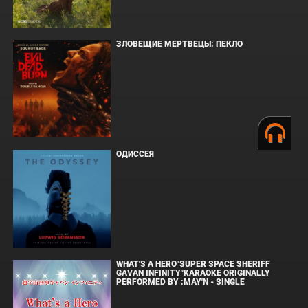
ЗЛОВЕЩИЕ МЕРТВЕЦЫ: ПЕКЛО
ОДИССЕЯ
WHAT'S A HERO"SUPER SPACE SHERIFF
GAVAN INFINITY"KARAOKE ORIGINALLY
PERFORMED BY :MAY'N - SINGLE