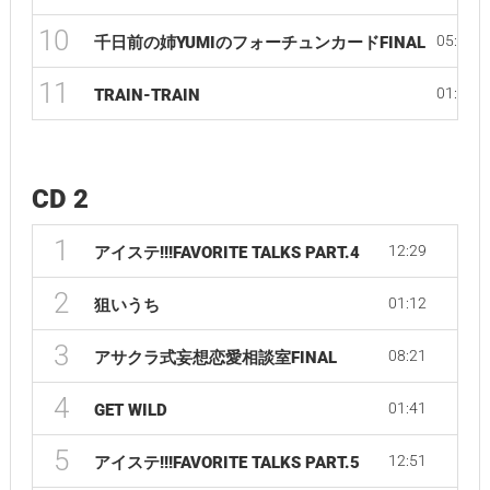
10
05:44
千日前の姉YUMIのフォーチュンカードFINAL
11
01:44
TRAIN-TRAIN
CD 2
1
12:29
アイステ!!!FAVORITE TALKS PART.4
2
01:12
狙いうち
3
08:21
アサクラ式妄想恋愛相談室FINAL
4
01:41
GET WILD
5
12:51
アイステ!!!FAVORITE TALKS PART.5