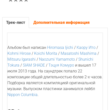
Трек-лист
Дополнительная информация
Альбом был написан
Hiromasa Ijichi
/
Каору Ито
/
Kohmi Hirose
/
Koichi Morita
/
Masatoshi Mashima
/
Mitsuru Igarashi
/
Naozumi Yamamoto
/
Shunichi
Tokura
/
SIAM SHADE
/
Тэцуя Комуро
и вышел 17
июля 2013 года. На саундтрек попало 22
композиции общей длительностью более 2-х часов.
Подборка является компиляцией оригинальной
музыки. Выпуском пластинки занимался лейбл
Nippon Columbia
.