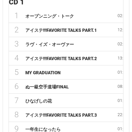
CD 1
1
02:20
オープンニング・トーク
2
12:24
アイステ!!!FAVORITE TALKS PART.1
3
02:32
ラヴ・イズ・オーヴァー
4
13:17
アイステ!!!FAVORITE TALKS PART.2
5
01:47
MY GRADUATION
6
08:01
ぬ一級空手道場FINAL
7
01:25
ひなげしの花
8
22:52
アイステ!!!FAVORITE TALKS PART.3
9
01:26
一年生になったら