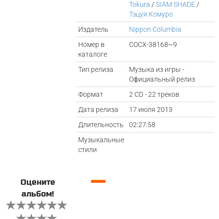
Tokura
/
SIAM SHADE
/
Тэцуя Комуро
Издатель
Nippon Columbia
Номер в
COCX-38168~9
каталоге
Тип релиза
Музыка из игры -
Официальный релиз
Формат
2 CD - 22 треков
Дата релиза
17 июля 2013
Длительность
02:27:58
Музыкальные
стили
—
Оцените
альбом!