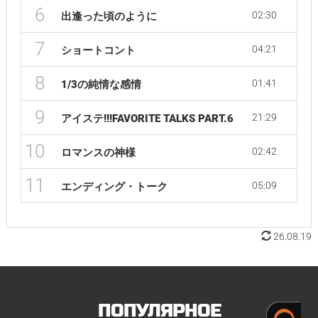
6
02:30
出逢った頃のように
7
04:21
ショートコント
8
01:41
1/3の純情な感情
9
21:29
アイステ!!!FAVORITE TALKS PART.6
10
02:42
ロマンスの神様
11
05:09
エンディング・トーク
26.08.19
ПОПУЛЯРНОЕ