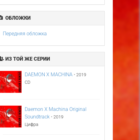
ОБЛОЖКИ
Передняя обложка
ИЗ ТОЙ ЖЕ СЕРИИ
DAEMON X MACHINA
•
2019
CD
Daemon X Machina Original
Soundtrack
•
2019
Цифра