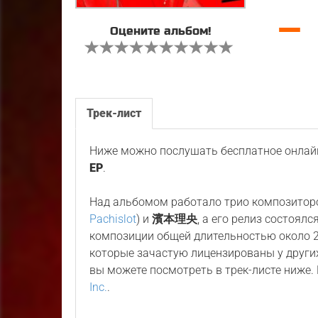
—
Оцените альбом!
Трек-лист
Ниже можно послушать бесплатное онлайн
EP
.
Над альбомом работало трио композитор
Pachislot
) и
濱本理央
, а его релиз состоялс
композиции общей длительностью около 2
которые зачастую лицензированы у других
вы можете посмотреть в трек-листе ниже
Inc.
.