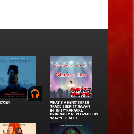
ИССЕЯ
WHAT'S A HERO"SUPER
SPACE SHERIFF GAVAN
INFINITY"KARAOKE
ORIGINALLY PERFORMED BY
:MAY'N - SINGLE