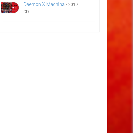
Daemon X Machina
•
2019
CD